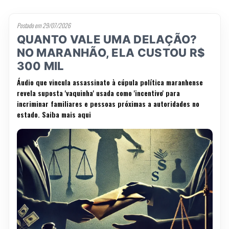
Postado em 29/07/2026
QUANTO VALE UMA DELAÇÃO?
NO MARANHÃO, ELA CUSTOU R$
300 MIL
Áudio que vincula assassinato à cúpula política maranhense
revela suposta 'vaquinha' usada como 'incentivo' para
incriminar familiares e pessoas próximas a autoridades no
estado. Saiba mais aqui