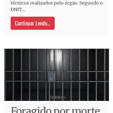
técnicos realizados pelo órgão. Segundo o
DNIT,...
Continuar Lendo...
Foragido por morte