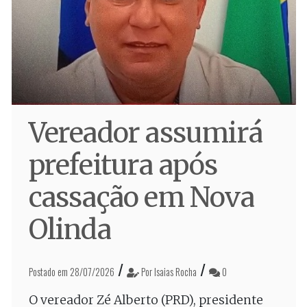
Vereador assumirá
prefeitura após
cassação em Nova
Olinda
/
/
Postado em 28/07/2026
Por Isaias Rocha
0
O vereador Zé Alberto (PRD), presidente