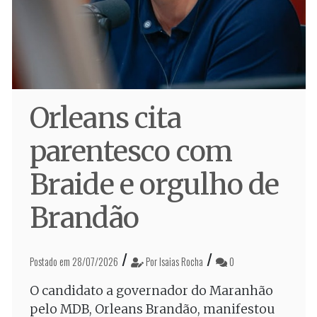
Orleans cita
parentesco com
Braide e orgulho de
Brandão
/
/
Postado em 28/07/2026
Por Isaias Rocha
0
O candidato a governador do Maranhão
pelo MDB, Orleans Brandão, manifestou