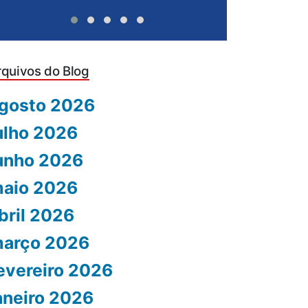
rquivos do Blog
gosto 2026
ulho 2026
unho 2026
aio 2026
bril 2026
arço 2026
evereiro 2026
aneiro 2026