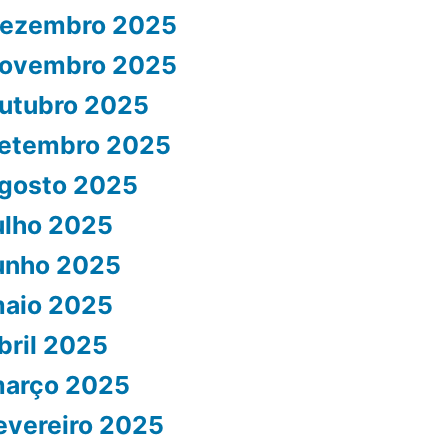
ezembro 2025
ovembro 2025
utubro 2025
etembro 2025
gosto 2025
ulho 2025
unho 2025
aio 2025
bril 2025
arço 2025
evereiro 2025