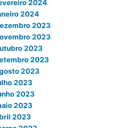
evereiro 2024
aneiro 2024
ezembro 2023
ovembro 2023
utubro 2023
etembro 2023
gosto 2023
ulho 2023
unho 2023
aio 2023
bril 2023