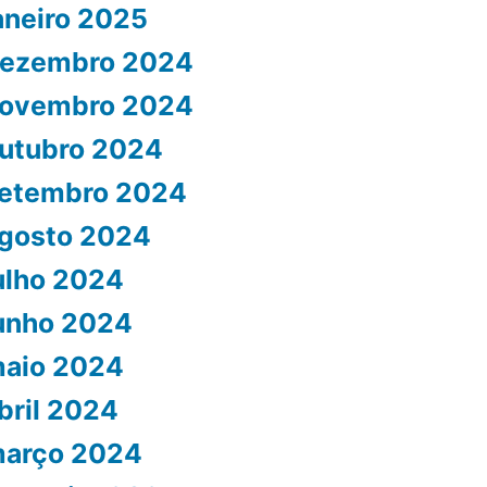
aneiro 2025
ezembro 2024
ovembro 2024
utubro 2024
etembro 2024
gosto 2024
ulho 2024
unho 2024
aio 2024
bril 2024
arço 2024