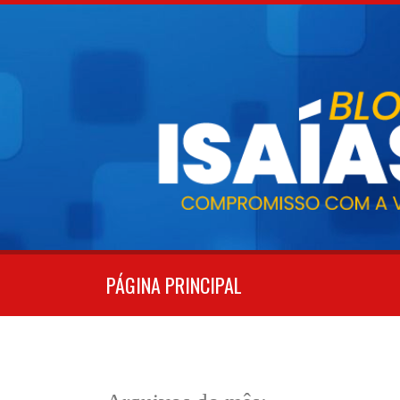
Pular
para
o
conteúdo
PÁGINA PRINCIPAL