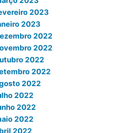
arço 2023
evereiro 2023
aneiro 2023
ezembro 2022
ovembro 2022
utubro 2022
etembro 2022
gosto 2022
ulho 2022
unho 2022
aio 2022
bril 2022