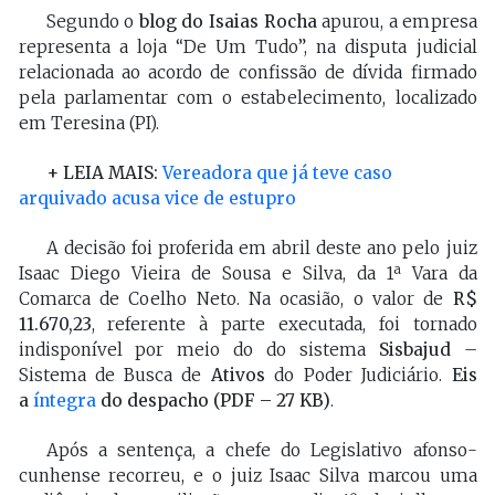
Segundo o
blog do Isaias Rocha
apurou, a empresa
representa a loja “De Um Tudo”, na disputa judicial
relacionada ao acordo de confissão de dívida firmado
pela parlamentar com o estabelecimento, localizado
em Teresina (PI).
+ LEIA MAIS:
Vereadora que já teve caso
arquivado acusa vice de estupro
A decisão foi proferida em abril deste ano pelo juiz
Isaac Diego Vieira de Sousa e Silva, da 1ª Vara da
Comarca de Coelho Neto. Na ocasião, o valor de
R$
11.670,23
, referente à parte executada, foi tornado
indisponível por meio do do sistema
Sisbajud
–
Sistema de Busca de
Ativos
do Poder Judiciário.
Eis
a
íntegra
do despacho (PDF – 27 KB)
.
Após a sentença, a chefe do Legislativo afonso-
cunhense recorreu, e o juiz Isaac Silva marcou uma