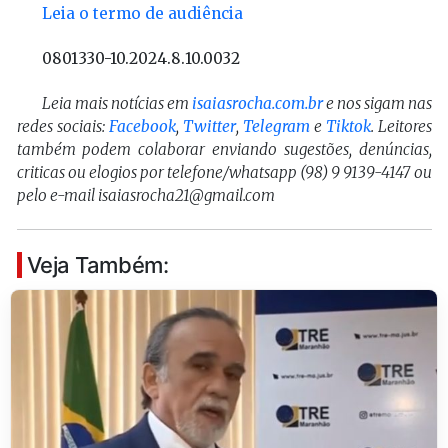
Leia o termo de audiência
0801330-10.2024.8.10.0032
Leia mais notícias em
isaiasrocha.com.br
e nos sigam nas
redes sociais:
Facebook
,
Twitter
,
Telegram
e
Tiktok
. Leitores
também podem colaborar enviando sugestões, denúncias,
criticas ou elogios por telefone/whatsapp (98) 9 9139-4147 ou
pelo e-mail isaiasrocha21@gmail.com
Veja Também: