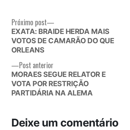
Próximo
Próximo post
Navegação
post:
EXATA: BRAIDE HERDA MAIS
de
VOTOS DE CAMARÃO DO QUE
Post
ORLEANS
Post
Post anterior
anterior:
MORAES SEGUE RELATOR E
VOTA POR RESTRIÇÃO
PARTIDÁRIA NA ALEMA
Deixe um comentário