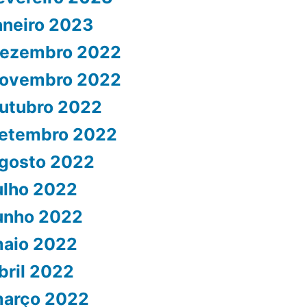
aneiro 2023
ezembro 2022
ovembro 2022
utubro 2022
etembro 2022
gosto 2022
ulho 2022
unho 2022
aio 2022
bril 2022
arço 2022