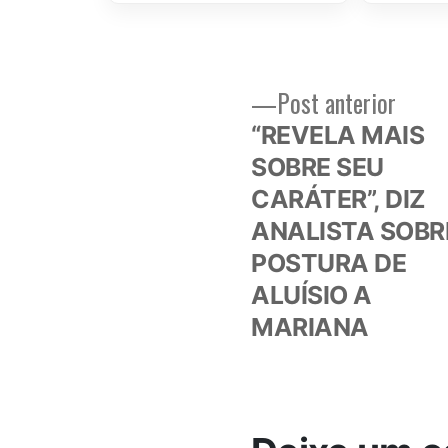
Post
Post anterior
Navegação
anteri
“REVELA MAIS
de
SOBRE SEU
CARÁTER”, DIZ
Post
ANALISTA SOBR
POSTURA DE
ALUÍSIO A
MARIANA