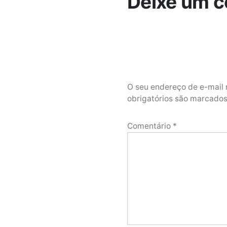
Deixe um c
O seu endereço de e-mail 
obrigatórios são marcad
Comentário
*