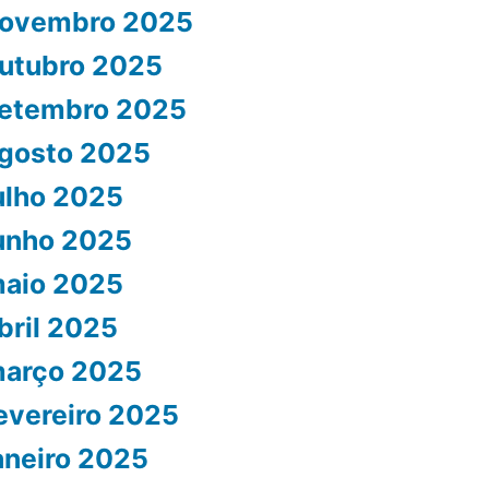
ovembro 2025
utubro 2025
etembro 2025
gosto 2025
ulho 2025
unho 2025
aio 2025
bril 2025
arço 2025
evereiro 2025
aneiro 2025