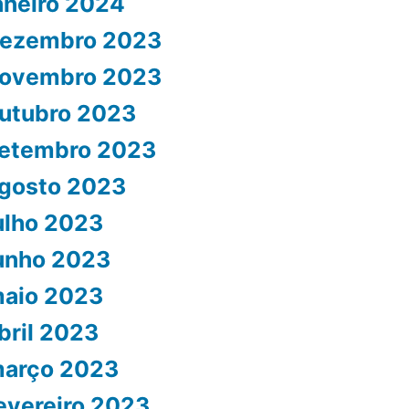
aneiro 2024
ezembro 2023
ovembro 2023
utubro 2023
etembro 2023
gosto 2023
ulho 2023
unho 2023
aio 2023
bril 2023
arço 2023
evereiro 2023