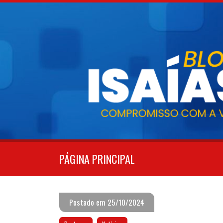
Pular
para
o
conteúdo
PÁGINA PRINCIPAL
Postado em 25/10/2024