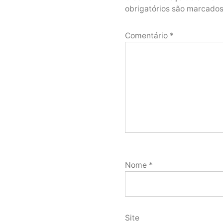
obrigatórios são marcad
Comentário
*
Nome
*
Site