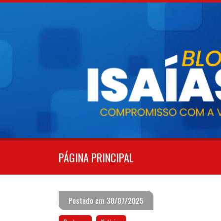
Pular
para
o
conteúdo
PÁGINA PRINCIPAL
Postado em 30/07/2025