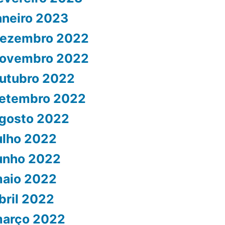
aneiro 2023
ezembro 2022
ovembro 2022
utubro 2022
etembro 2022
gosto 2022
ulho 2022
unho 2022
aio 2022
bril 2022
arço 2022