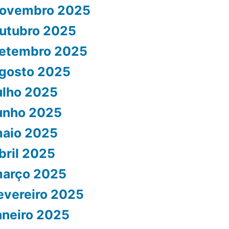
ovembro 2025
utubro 2025
etembro 2025
gosto 2025
ulho 2025
unho 2025
aio 2025
bril 2025
arço 2025
evereiro 2025
aneiro 2025