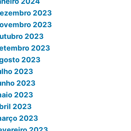
aneiro 2024
ezembro 2023
ovembro 2023
utubro 2023
etembro 2023
gosto 2023
ulho 2023
unho 2023
aio 2023
bril 2023
arço 2023
evereiro 2023