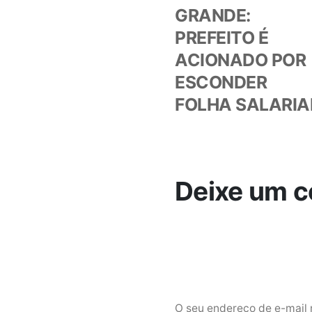
de
GRANDE:
PREFEITO É
Post
ACIONADO POR
ESCONDER
FOLHA SALARIA
Deixe um c
O seu endereço de e-mail 