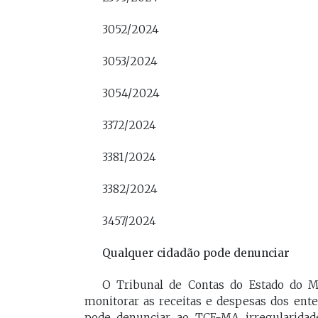
3052/2024
3053/2024
3054/2024
3372/2024
3381/2024
3382/2024
3457/2024
Qualquer cidadão pode denunciar
O Tribunal de Contas do Estado do 
monitorar as receitas e despesas dos ente
pode denunciar ao TCE-MA irregularidad