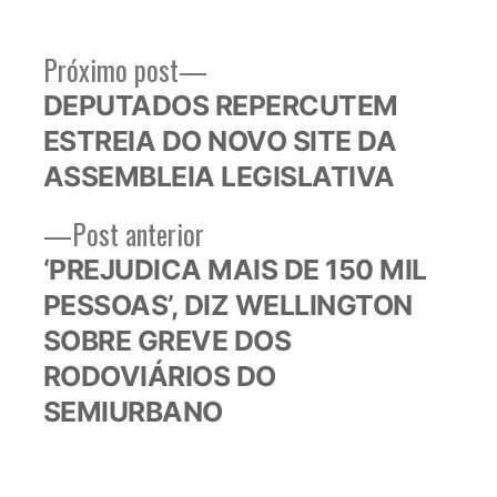
Próximo
Próximo post
Navegação
post:
DEPUTADOS REPERCUTEM
de
ESTREIA DO NOVO SITE DA
Post
ASSEMBLEIA LEGISLATIVA
Post
Post anterior
anterior:
‘PREJUDICA MAIS DE 150 MIL
PESSOAS’, DIZ WELLINGTON
SOBRE GREVE DOS
RODOVIÁRIOS DO
SEMIURBANO