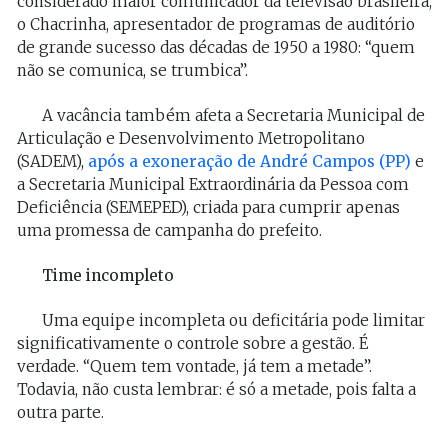
considerado maior comunicador da televisão brasileira,
o Chacrinha, apresentador de programas de auditório
de grande sucesso das décadas de 1950 a 1980: “quem
não se comunica, se trumbica”.
A vacância também afeta a Secretaria Municipal de
Articulação e Desenvolvimento Metropolitano
(SADEM),
após a exoneração de André Campos (PP)
e
a Secretaria Municipal Extraordinária da Pessoa com
Deficiência (SEMEPED), criada para cumprir apenas
uma promessa de campanha do prefeito.
Time incompleto
Uma equipe incompleta ou deficitária pode limitar
significativamente o controle sobre a gestão. É
verdade. “Quem tem vontade, já tem a metade”.
Todavia, não custa lembrar: é só a metade, pois falta a
outra parte.