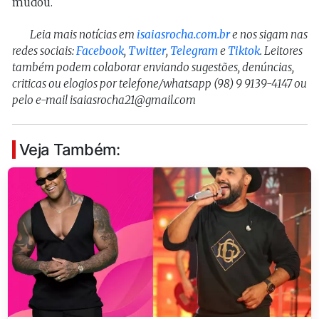
mudou.
Leia mais notícias em
isaiasrocha.com.br
e nos sigam nas
redes sociais:
Facebook
,
Twitter
,
Telegram
e
Tiktok
. Leitores
também podem colaborar enviando sugestões, denúncias,
criticas ou elogios por telefone/whatsapp (98) 9 9139-4147 ou
pelo e-mail isaiasrocha21@gmail.com
Veja Também: