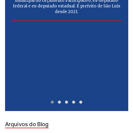
municipal do Orçamento Participativo, ex-deputado
federal e ex-deputado estadual. É prefeito de São Luís
desde 2021.
e
u
Arquivos do Blog