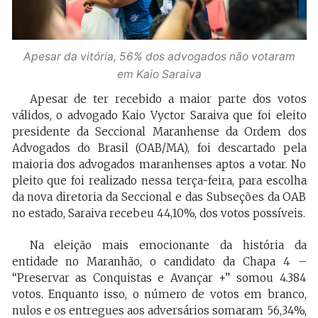
Apesar da vitória, 56% dos advogados não votaram
em Kaio Saraiva
Apesar de ter recebido a maior parte dos votos
válidos, o advogado Kaio Vyctor Saraiva que foi eleito
presidente da Seccional Maranhense da Ordem dos
Advogados do Brasil (OAB/MA), foi descartado pela
maioria dos advogados maranhenses aptos a votar. No
pleito que foi realizado nessa terça-feira, para escolha
da nova diretoria da Seccional e das Subseções da OAB
no estado, Saraiva recebeu 44,10%, dos votos possíveis.
Na eleição mais emocionante da história da
entidade no Maranhão, o candidato da Chapa 4 –
“Preservar as Conquistas e Avançar +” somou 4.384
votos. Enquanto isso, o número de votos em branco,
nulos e os entregues aos adversários somaram 56,34%,