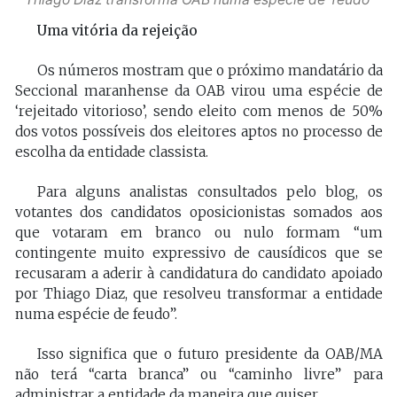
Uma vitória da rejeição
Os números mostram que o próximo mandatário da
Seccional maranhense da OAB virou uma espécie de
‘rejeitado vitorioso’, sendo eleito com menos de 50%
dos votos possíveis dos eleitores aptos no processo de
escolha da entidade classista.
Para alguns analistas consultados pelo blog, os
votantes dos candidatos oposicionistas somados aos
que votaram em branco ou nulo formam “um
contingente muito expressivo de causídicos que se
recusaram a aderir à candidatura do candidato apoiado
por Thiago Diaz, que resolveu transformar a entidade
numa espécie de feudo”.
Isso significa que o futuro presidente da OAB/MA
não terá “carta branca” ou “caminho livre” para
administrar a entidade da maneira que quiser.