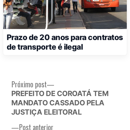
Prazo de 20 anos para contratos
de transporte é ilegal
Próximo
Próximo post
Navegação
post:
PREFEITO DE COROATÁ TEM
de
MANDATO CASSADO PELA
Post
JUSTIÇA ELEITORAL
Post
Post anterior