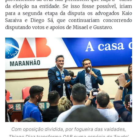
da eleição na entidade. Se isso fosse possível, iriam
para a segunda etapa da disputa os advogados Kaio
Saraiva e Diego Sá, que continuariam concorrendo
disputando votos e apoios de Misael e Gustavo.
Com oposição dividida, por fogueira das vaidades,
Thiago Diaz transforma OAB numa espécie de ‘feudo’