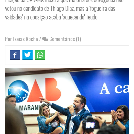
votou no candidato de Thiago Diaz, mas a 'fogueira das
vaidades' na oposição acaba 'aquecendo' feudo
Por Isaias Rocha
/
Comentários (1)