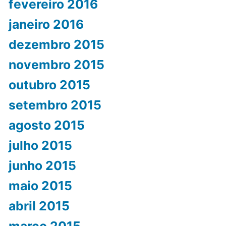
fevereiro 2016
janeiro 2016
dezembro 2015
novembro 2015
outubro 2015
setembro 2015
agosto 2015
julho 2015
junho 2015
maio 2015
abril 2015