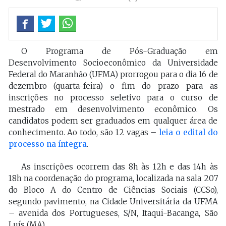
O Programa de Pós-Graduação em
Desenvolvimento Socioeconômico da Universidade
Federal do Maranhão (UFMA) prorrogou para o dia 16 de
dezembro (quarta-feira) o fim do prazo para as
inscrições no processo seletivo para o curso de
mestrado em desenvolvimento econômico. Os
candidatos podem ser graduados em qualquer área de
conhecimento. Ao todo, são 12 vagas –
leia o edital do
processo na íntegra
.
As inscrições ocorrem das 8h às 12h e das 14h às
18h na coordenação do programa, localizada na sala 207
do Bloco A do Centro de Ciências Sociais (CCSo),
segundo pavimento, na Cidade Universitária da UFMA
– avenida dos Portugueses, S/N, Itaqui-Bacanga, São
Luís (MA).