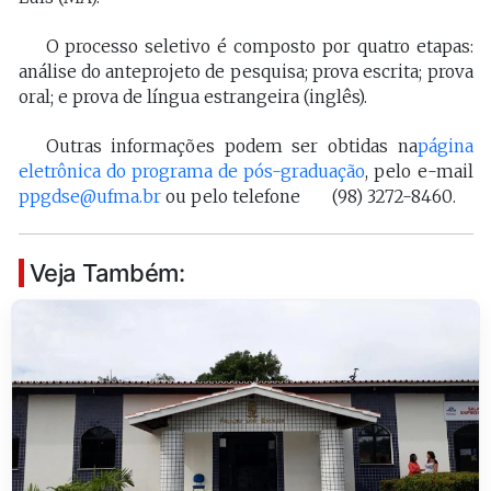
O processo seletivo é composto por quatro etapas:
análise do anteprojeto de pesquisa; prova escrita; prova
oral; e prova de língua estrangeira (inglês).
Outras informações podem ser obtidas na
página
eletrônica do programa de pós-graduação
, pelo e-mail
ppgdse@ufma.br
ou pelo telefone
(98) 3272-8460
.
Veja Também: