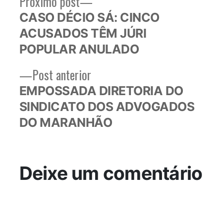
Próximo
Próximo post
Navegação
post:
CASO DÉCIO SÁ: CINCO
de
ACUSADOS TÊM JÚRI
Post
POPULAR ANULADO
Post
Post anterior
anterior:
EMPOSSADA DIRETORIA DO
SINDICATO DOS ADVOGADOS
DO MARANHÃO
Deixe um comentário