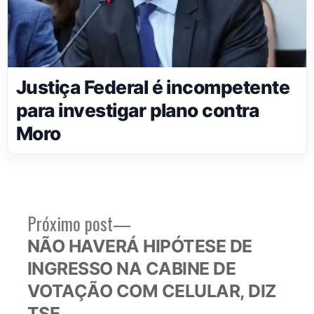
Justiça Federal é incompetente
para investigar plano contra
Moro
Próximo
Próximo post
Navegação
post:
NÃO HAVERÁ HIPÓTESE DE
de
INGRESSO NA CABINE DE
Post
VOTAÇÃO COM CELULAR, DIZ
TSE