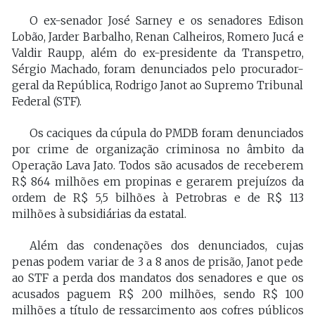
O ex-senador José Sarney e os senadores Edison
Lobão, Jarder Barbalho, Renan Calheiros, Romero Jucá e
Valdir Raupp, além do ex-presidente da Transpetro,
Sérgio Machado, foram denunciados pelo procurador-
geral da República, Rodrigo Janot ao Supremo Tribunal
Federal (STF).
Os caciques da cúpula do PMDB foram denunciados
por crime de organização criminosa no âmbito da
Operação Lava Jato. Todos são acusados de receberem
R$ 864 milhões em propinas e gerarem prejuízos da
ordem de R$ 5,5 bilhões à Petrobras e de R$ 113
milhões à subsidiárias da estatal.
Além das condenações dos denunciados, cujas
penas podem variar de 3 a 8 anos de prisão, Janot pede
ao STF a perda dos mandatos dos senadores e que os
acusados paguem R$ 200 milhões, sendo R$ 100
milhões a título de ressarcimento aos cofres públicos