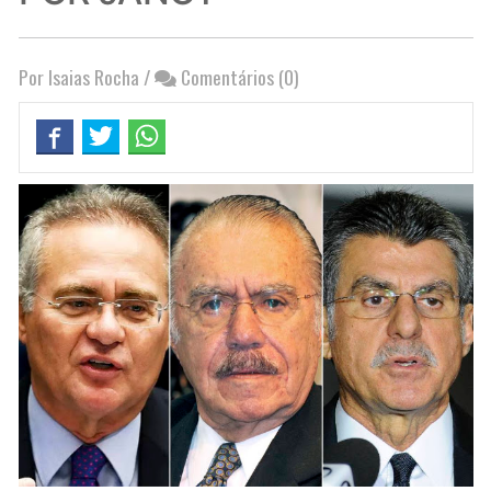
Por Isaias Rocha
/
Comentários (0)