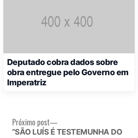
Deputado cobra dados sobre
obra entregue pelo Governo em
Imperatriz
Próximo
Próximo post
Navegação
post:
“SÃO LUÍS É TESTEMUNHA DO
de