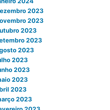
aneiro 2024
ezembro 2023
ovembro 2023
utubro 2023
etembro 2023
gosto 2023
ulho 2023
unho 2023
aio 2023
bril 2023
arço 2023
evereiro 2023