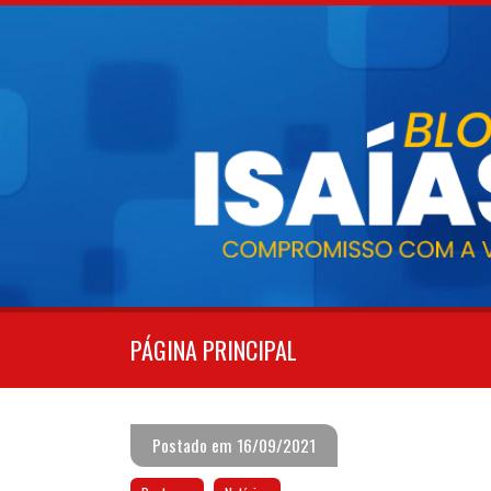
Pular
para
o
conteúdo
PÁGINA PRINCIPAL
Postado em 16/09/2021