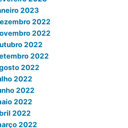
aneiro 2023
ezembro 2022
ovembro 2022
utubro 2022
etembro 2022
gosto 2022
ulho 2022
unho 2022
aio 2022
bril 2022
arço 2022