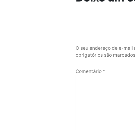
O seu endereço de e-mail 
obrigatórios são marcad
Comentário
*