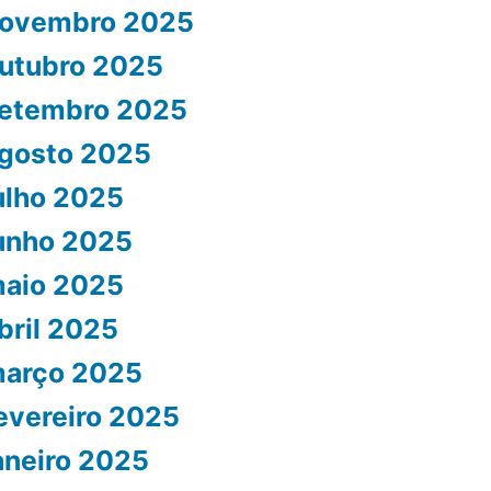
ovembro 2025
utubro 2025
etembro 2025
gosto 2025
ulho 2025
unho 2025
aio 2025
bril 2025
arço 2025
evereiro 2025
aneiro 2025