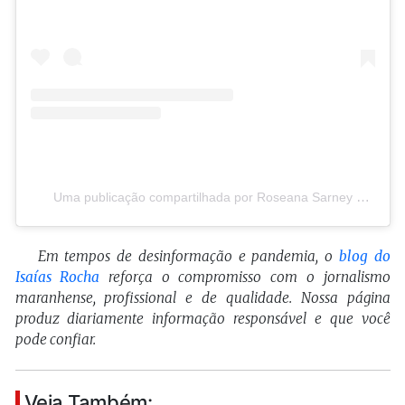
Uma publicação compartilhada por Roseana Sarney Murad (@roseanasarney)
Em tempos de desinformação e pandemia, o
blog do
Isaías Rocha
reforça o compromisso com o jornalismo
maranhense, profissional e de qualidade. Nossa página
produz diariamente informação responsável e que você
pode confiar.
Veja Também: