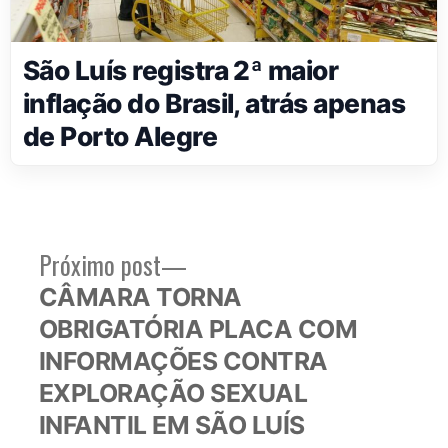
São Luís registra 2ª maior
inflação do Brasil, atrás apenas
de Porto Alegre
Próximo
Próximo post
Navegação
post:
CÂMARA TORNA
de
OBRIGATÓRIA PLACA COM
Post
INFORMAÇÕES CONTRA
EXPLORAÇÃO SEXUAL
INFANTIL EM SÃO LUÍS