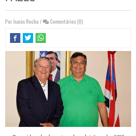
Por Isaias Rocha
/
Comentários (0)