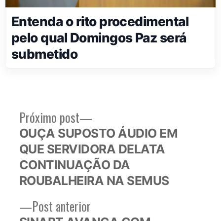
Entenda o rito procedimental
pelo qual Domingos Paz será
submetido
Próximo
Próximo post
Navegação
post:
OUÇA SUPOSTO ÁUDIO EM
de
QUE SERVIDORA DELATA
Post
CONTINUAÇÃO DA
ROUBALHEIRA NA SEMUS
Post
Post anterior
anterior: