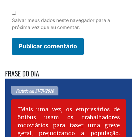
Salvar meus dados neste navegador para a
próxima vez que eu comentar.
FRASE DO DIA
Postado em 31/01/2026
Mais uma vez, os empresários de
ônibus usam os trabalhadores
rodoviários para fazer uma greve
geral, prejudicando a população.