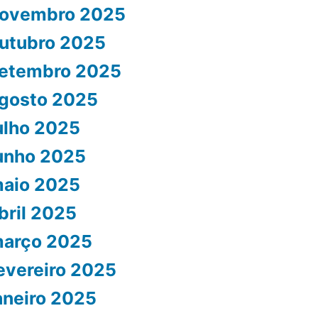
ovembro 2025
utubro 2025
etembro 2025
gosto 2025
ulho 2025
unho 2025
aio 2025
bril 2025
arço 2025
evereiro 2025
aneiro 2025