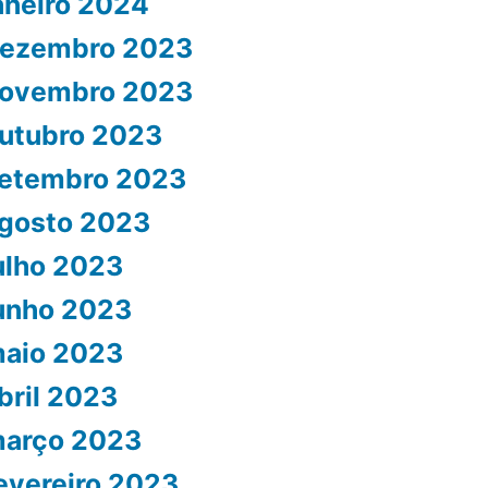
aneiro 2024
ezembro 2023
ovembro 2023
utubro 2023
etembro 2023
gosto 2023
ulho 2023
unho 2023
aio 2023
bril 2023
arço 2023
evereiro 2023