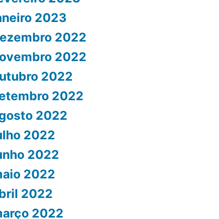
aneiro 2023
ezembro 2022
ovembro 2022
utubro 2022
etembro 2022
gosto 2022
ulho 2022
unho 2022
aio 2022
bril 2022
arço 2022