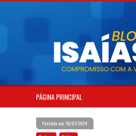
Pular
para
o
conteúdo
PÁGINA PRINCIPAL
Postado em 10/01/2024