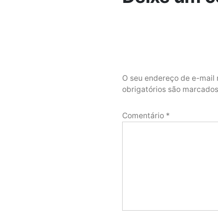
O seu endereço de e-mail 
obrigatórios são marcad
Comentário
*