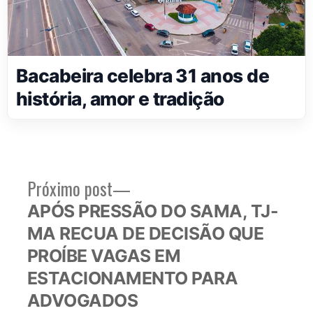
Bacabeira celebra 31 anos de
história, amor e tradição
Próximo
Próximo post
Navegação
post:
APÓS PRESSÃO DO SAMA, TJ-
de
MA RECUA DE DECISÃO QUE
Post
PROÍBE VAGAS EM
ESTACIONAMENTO PARA
ADVOGADOS