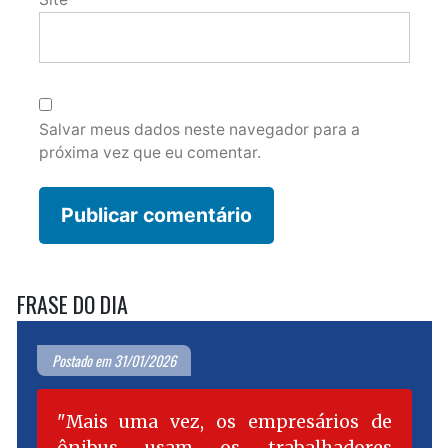
Salvar meus dados neste navegador para a
próxima vez que eu comentar.
FRASE DO DIA
Postado em 31/01/2026
Mais uma vez, os empresários de
ônibus usam os trabalhadores