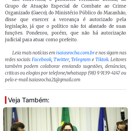
Grupo de Atuação Especial de Combate ao Crime
Organizado (Gaeco), do Ministério Público do Maranhão,
disse que exercer a vereança é autorizado pela
legislação, já que o político não foi afastado de suas
funções. Ponderou, porém, que não há autorização
judicial para atuar como prefeito.
Leia mais notícias em
isaiasrocha.com.br
e nos sigam nas
redes sociais:
Facebook
,
Twitter
,
Telegram
e
Tiktok
. Leitores
também podem colaborar enviando sugestões, denúncias,
criticas ou elogios por telefone/whatsapp (98) 9 9139-4147 ou
pelo e-mail isaiasrocha21@gmail.com
Veja Também: