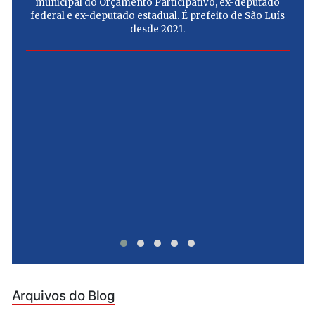
municipal do Orçamento Participativo, ex-deputado
federal e ex-deputado estadual. É prefeito de São Luís
desde 2021.
e
u
Arquivos do Blog