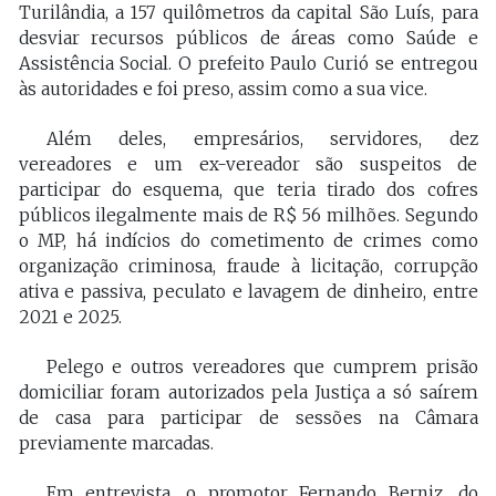
Turilândia, a 157 quilômetros da capital São Luís, para
desviar recursos públicos de áreas como Saúde e
Assistência Social. O prefeito Paulo Curió se entregou
às autoridades e foi preso, assim como a sua vice.
Além deles, empresários, servidores, dez
vereadores e um ex-vereador são suspeitos de
participar do esquema, que teria tirado dos cofres
públicos ilegalmente mais de R$ 56 milhões. Segundo
o MP, há indícios do cometimento de crimes como
organização criminosa, fraude à licitação, corrupção
ativa e passiva, peculato e lavagem de dinheiro, entre
2021 e 2025.
Pelego e outros vereadores que cumprem prisão
domiciliar foram autorizados pela Justiça a só saírem
de casa para participar de sessões na Câmara
previamente marcadas.
Em entrevista, o promotor Fernando Berniz, do