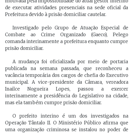
motivada pela impossibilidade do atual gestor interino
de executar atividades presenciais na sede oficial da
Prefeitura devido à prisão domiciliar cautelar.
Investigado pelo Grupo de Atuação Especial de
Combate ao Crime Organizado (Gaeco), Pelego
comanda interinamente a prefeitura enquanto cumpre
prisão domiciliar.
A mudança foi oficializada por meio de portaria
publicada na semana passada, que reconheceu a
vacância temporária dos cargos de chefia do Executivo
municipal. A vice-presidente da Câmara, vereadora
Inailce Nogueira Lopes, passou a exercer
interinamente a presidência do Legislativo na cidade,
mas ela também cumpre prisão domiciliar.
O prefeito interino é um dos investigados na
Operação Tântalo II. O Ministério Público afirma que
uma organização criminosa se instalou no poder de