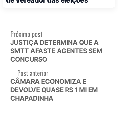
Próximo
Próximo post
Navegação
post:
JUSTIÇA DETERMINA QUE A
de
SMTT AFASTE AGENTES SEM
Post
CONCURSO
Post
Post anterior
anterior:
CÂMARA ECONOMIZA E
DEVOLVE QUASE R$ 1 MI EM
CHAPADINHA