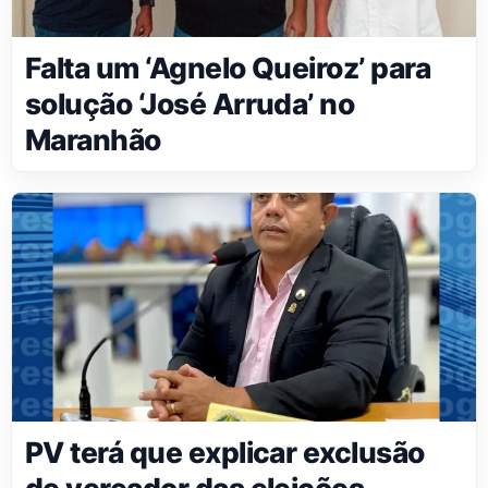
Falta um ‘Agnelo Queiroz’ para
solução ‘José Arruda’ no
Maranhão
PV terá que explicar exclusão
de vereador das eleições