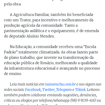
pela obra.
A Agricultura Familiar, também foi beneficiada
com um Trator, para incentivo e melhoramento da
produção agrícola da comunidade. Tanto a
pavimentação asfáltica e o equipamento, é de emenda
do deputado Aluísio Mendes.
Na Educação, a comunidade recebeu uma “Escola
Padrão” totalmente climatizada. As obras fazem parte
do plano trabalho, que investe na transformação da
educação pública de Rosário, melhorando a qualidade
da infraestrutura educacional e avançando no processo
de ensino.
Leia mais notícias em
isaiasrocha.com.br
e nos sigam nas
redes sociais:
Facebook
,
Twitter
,
Telegram
e
Tiktok
. Leitores
também podem colaborar enviando sugestões, denúncias,
criticas ou elogios por telefone/whatsapp (98) 9 9139-4147 ou