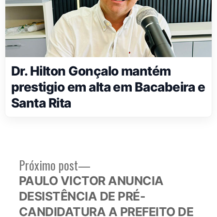
Dr. Hilton Gonçalo mantém
prestigio em alta em Bacabeira e
Santa Rita
Próximo
Próximo post
Navegação
post:
PAULO VICTOR ANUNCIA
de
DESISTÊNCIA DE PRÉ-
Post
CANDIDATURA A PREFEITO DE