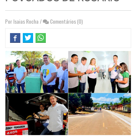
Por Isaias Rocha
/
Comentários (0)