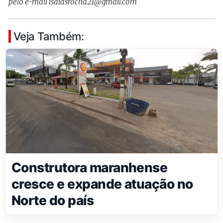
pelo e-mail isaiasrocha21@gmail.com
Veja Também:
Construtora maranhense
cresce e expande atuação no
Norte do país