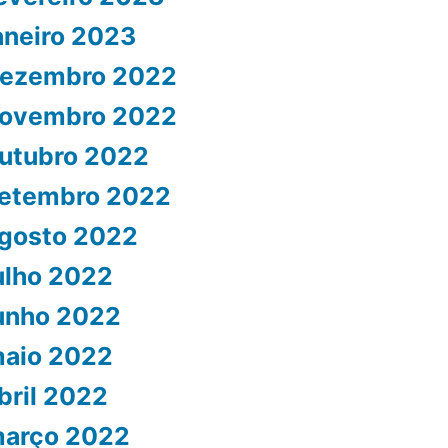
aneiro 2023
ezembro 2022
ovembro 2022
utubro 2022
etembro 2022
gosto 2022
ulho 2022
unho 2022
aio 2022
bril 2022
arço 2022