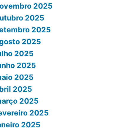
ovembro 2025
utubro 2025
etembro 2025
gosto 2025
ulho 2025
unho 2025
aio 2025
bril 2025
arço 2025
evereiro 2025
aneiro 2025