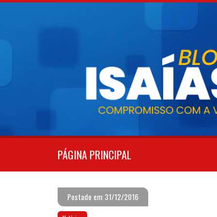
Pular
para
o
conteúdo
PÁGINA PRINCIPAL
Postado em 31/12/2016