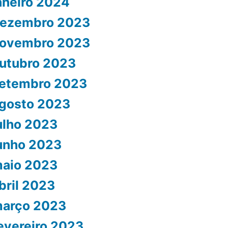
aneiro 2024
ezembro 2023
ovembro 2023
utubro 2023
etembro 2023
gosto 2023
ulho 2023
unho 2023
aio 2023
bril 2023
arço 2023
evereiro 2023