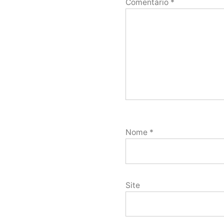
Comentário
*
Nome
*
Site