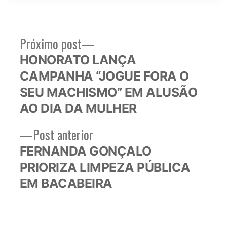
Próximo
Próximo post
Navegação
post:
HONORATO LANÇA
de
CAMPANHA “JOGUE FORA O
Post
SEU MACHISMO” EM ALUSÃO
AO DIA DA MULHER
Post
Post anterior
anterior:
FERNANDA GONÇALO
PRIORIZA LIMPEZA PÚBLICA
EM BACABEIRA