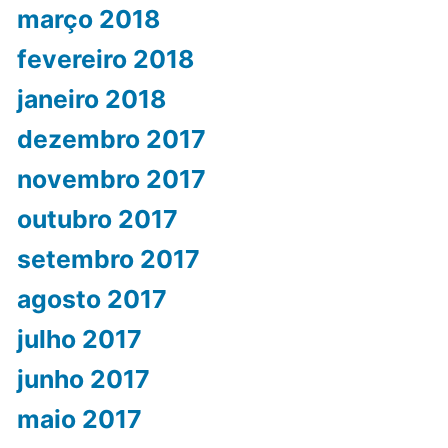
março 2018
fevereiro 2018
janeiro 2018
dezembro 2017
novembro 2017
outubro 2017
setembro 2017
agosto 2017
julho 2017
junho 2017
maio 2017