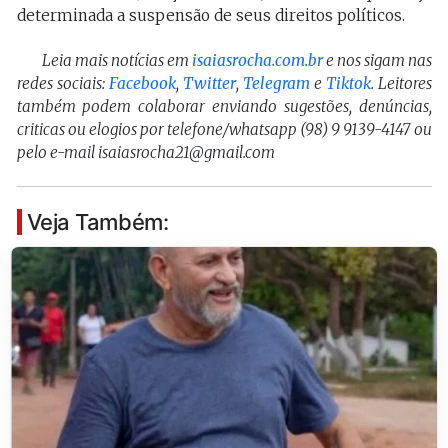
determinada a suspensão de seus direitos políticos.
Leia mais notícias em
isaiasrocha.com.br
e nos sigam nas
redes sociais:
Facebook
,
Twitter
,
Telegram
e
Tiktok
. Leitores
também podem colaborar enviando sugestões, denúncias,
criticas ou elogios por telefone/whatsapp (98) 9 9139-4147 ou
pelo e-mail isaiasrocha21@gmail.com
Veja Também: