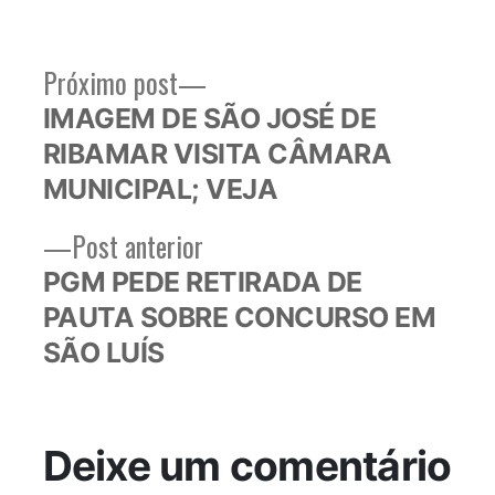
Próximo
Próximo post
Navegação
post:
IMAGEM DE SÃO JOSÉ DE
de
RIBAMAR VISITA CÂMARA
Post
MUNICIPAL; VEJA
Post
Post anterior
anterior:
PGM PEDE RETIRADA DE
PAUTA SOBRE CONCURSO EM
SÃO LUÍS
Deixe um comentário