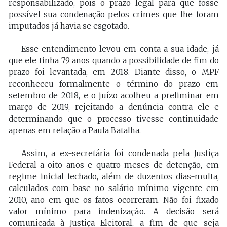
responsabilizado, pois o prazo legal para que fosse
possível sua condenação pelos crimes que lhe foram
imputados já havia se esgotado.
Esse entendimento levou em conta a sua idade, já
que ele tinha 79 anos quando a possibilidade de fim do
prazo foi levantada, em 2018. Diante disso, o MPF
reconheceu formalmente o término do prazo em
setembro de 2018, e o juízo acolheu a preliminar em
março de 2019, rejeitando a denúncia contra ele e
determinando que o processo tivesse continuidade
apenas em relação a Paula Batalha.
Assim, a ex-secretária foi condenada pela Justiça
Federal a oito anos e quatro meses de detenção, em
regime inicial fechado, além de duzentos dias-multa,
calculados com base no salário-mínimo vigente em
2010, ano em que os fatos ocorreram. Não foi fixado
valor mínimo para indenização. A decisão será
comunicada à Justiça Eleitoral, a fim de que seja