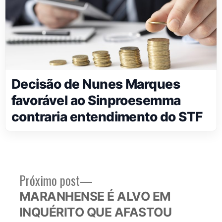
Decisão de Nunes Marques
favorável ao Sinproesemma
contraria entendimento do STF
Próximo
Próximo post
Navegação
post:
MARANHENSE É ALVO EM
de
INQUÉRITO QUE AFASTOU
Post