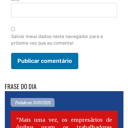
Salvar meus dados neste navegador para a
próxima vez que eu comentar.
FRASE DO DIA
Postado em 31/01/2026
Mais uma vez, os empresários de
ônibus usam os trabalhadores