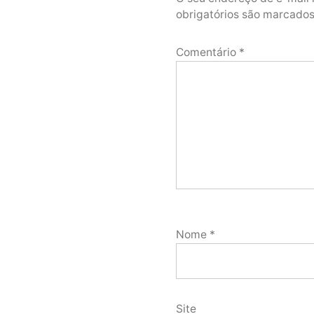
obrigatórios são marcad
Comentário
*
Nome
*
Site