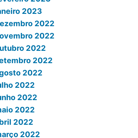
aneiro 2023
ezembro 2022
ovembro 2022
utubro 2022
etembro 2022
gosto 2022
ulho 2022
unho 2022
aio 2022
bril 2022
arço 2022