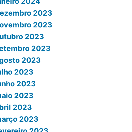
aneiro 2024
ezembro 2023
ovembro 2023
utubro 2023
etembro 2023
gosto 2023
ulho 2023
unho 2023
aio 2023
bril 2023
arço 2023
evereiro 2023