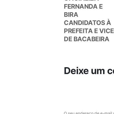
FERNANDA E
Post
BIRA
CANDIDATOS À
PREFEITA E VICE
DE BACABEIRA
Deixe um c
O seu endereço de e-mail 