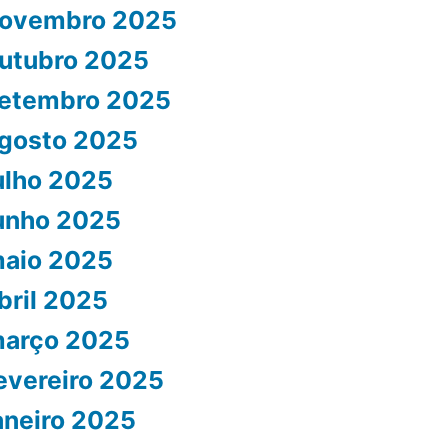
ovembro 2025
utubro 2025
etembro 2025
gosto 2025
ulho 2025
unho 2025
aio 2025
bril 2025
arço 2025
evereiro 2025
aneiro 2025