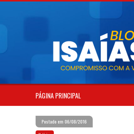
Pular
para
o
conteúdo
PÁGINA PRINCIPAL
Postado em 06/08/2016