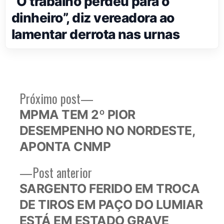
“O trabalho perdeu para o
dinheiro”, diz vereadora ao
lamentar derrota nas urnas
Próximo
Próximo post
Navegação
post:
MPMA TEM 2º PIOR
de
DESEMPENHO NO NORDESTE,
Post
APONTA CNMP
Post
Post anterior
anterior:
SARGENTO FERIDO EM TROCA
DE TIROS EM PAÇO DO LUMIAR
ESTÁ EM ESTADO GRAVE