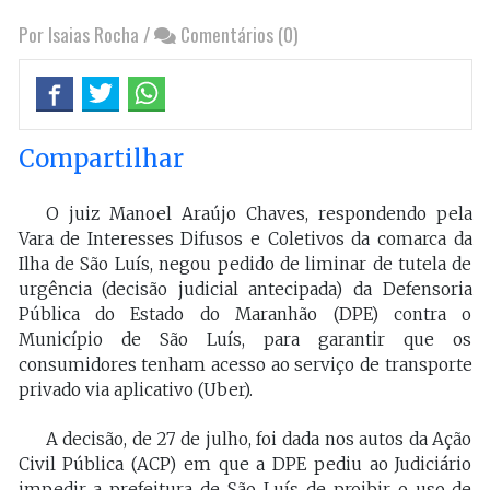
Por Isaias Rocha
/
Comentários (0)
Compartilhar
O juiz Manoel Araújo Chaves, respondendo pela
Vara de Interesses Difusos e Coletivos da comarca da
Ilha de São Luís, negou pedido de liminar de tutela de
urgência (decisão judicial antecipada) da Defensoria
Pública do Estado do Maranhão (DPE) contra o
Município de São Luís, para garantir que os
consumidores tenham acesso ao serviço de transporte
privado via aplicativo (Uber).
A decisão, de 27 de julho, foi dada nos autos da Ação
Civil Pública (ACP) em que a DPE pediu ao Judiciário
impedir a prefeitura de São Luís de proibir o uso de