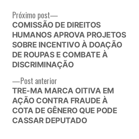
Próximo
Próximo post
Navegação
post:
COMISSÃO DE DIREITOS
de
HUMANOS APROVA PROJETOS
Post
SOBRE INCENTIVO À DOAÇÃO
DE ROUPAS E COMBATE À
DISCRIMINAÇÃO
Post
Post anterior
anterior:
TRE-MA MARCA OITIVA EM
AÇÃO CONTRA FRAUDE À
COTA DE GÊNERO QUE PODE
CASSAR DEPUTADO