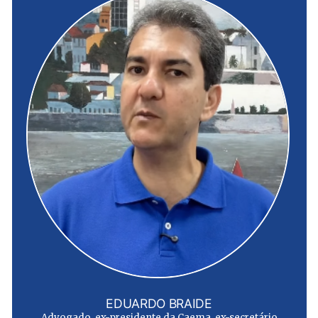
EDUARDO BRAIDE
Advogado, ex-presidente da Caema, ex-secretário