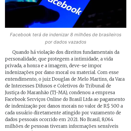
Facebook terá de indenizar 8 milhões de brasileiros
por dados vazados
Quando há violação dos direitos fundamentais da
personalidade, que protegem a intimidade, a vida
privada, a honra e a imagem, deve-se impor
indenizações por dano moral ou material. Com esse
entendimento, o juiz Douglas de Melo Martins, da Vara
de Interesses Difusos e Coletivos do Tribunal de
Justiça do Maranhão (TJ-MA), condenou a empresa
Facebook Serviços Online do Brasil Ltda ao pagamento
de indenização por danos morais no valor de R$ 500 a
cada usuário diretamente atingido por vazamento de
dados pessoais ocorrido em 2021. No Brasil, 8,064
milhões de pessoas tiveram informações sensíveis