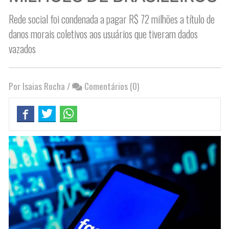
Rede social foi condenada a pagar R$ 72 milhões a título de
danos morais coletivos aos usuários que tiveram dados
vazados
Por Isaias Rocha
/
Comentários (0)