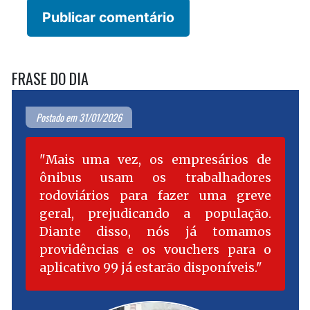
FRASE DO DIA
Postado em 31/01/2026
Mais uma vez, os empresários de
ônibus usam os trabalhadores
rodoviários para fazer uma greve
geral, prejudicando a população.
Diante disso, nós já tomamos
providências e os vouchers para o
aplicativo 99 já estarão disponíveis.