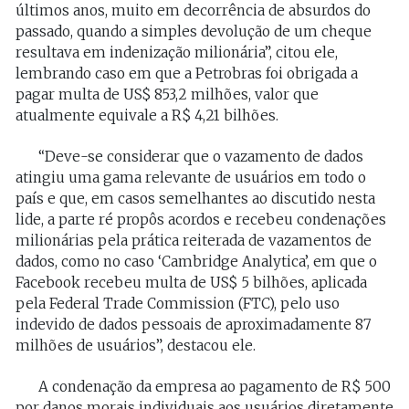
últimos anos, muito em decorrência de absurdos do
passado, quando a simples devolução de um cheque
resultava em indenização milionária”, citou ele,
lembrando caso em que a Petrobras foi obrigada a
pagar multa de US$ 853,2 milhões, valor que
atualmente equivale a R$ 4,21 bilhões.
“Deve-se considerar que o vazamento de dados
atingiu uma gama relevante de usuários em todo o
país e que, em casos semelhantes ao discutido nesta
lide, a parte ré propôs acordos e recebeu condenações
milionárias pela prática reiterada de vazamentos de
dados, como no caso ‘Cambridge Analytica’, em que o
Facebook recebeu multa de US$ 5 bilhões, aplicada
pela Federal Trade Commission (FTC), pelo uso
indevido de dados pessoais de aproximadamente 87
milhões de usuários”, destacou ele.
A condenação da empresa ao pagamento de R$ 500
por danos morais individuais aos usuários diretamente