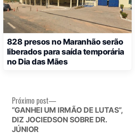
828 presos no Maranhão serão
liberados para saída temporária
no Dia das Mães
Próximo
Próximo post
Navegação
post:
“GANHEI UM IRMÃO DE LUTAS”,
de
DIZ JOCIEDSON SOBRE DR.
Post
JÚNIOR