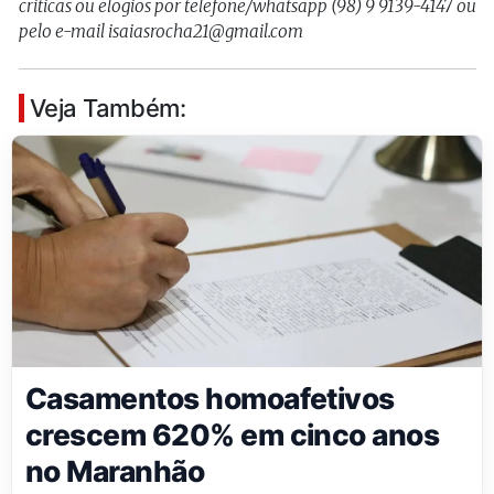
criticas ou elogios por telefone/whatsapp (98) 9 9139-4147 ou
pelo e-mail isaiasrocha21@gmail.com
Veja Também:
Casamentos homoafetivos
crescem 620% em cinco anos
no Maranhão