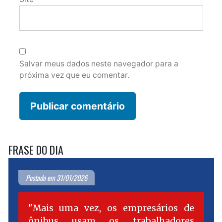
Salvar meus dados neste navegador para a
próxima vez que eu comentar.
FRASE DO DIA
Postado em 31/01/2026
Mais uma vez, os empresários de
ônibus usam os trabalhadores