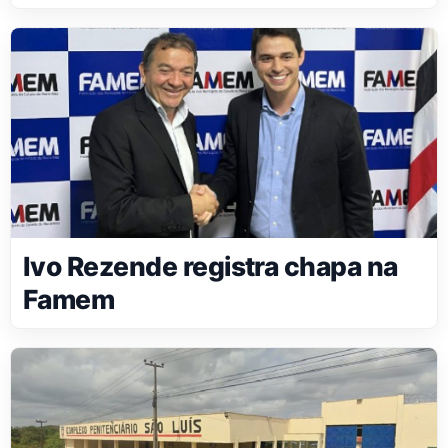
Ivo Rezende registra chapa na
Famem