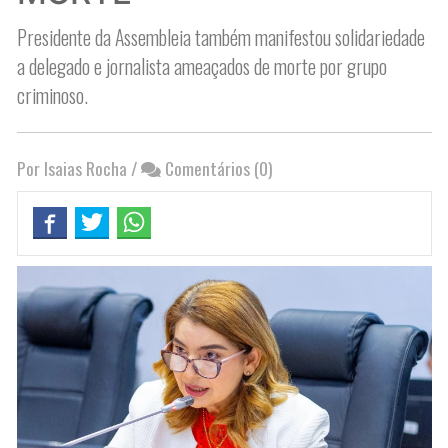
Presidente da Assembleia também manifestou solidariedade
a delegado e jornalista ameaçados de morte por grupo
criminoso.
Por Isaias Rocha
/
Comentários (0)