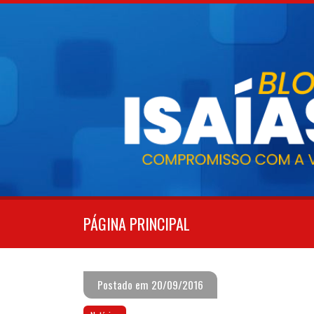
Pular
para
o
conteúdo
PÁGINA PRINCIPAL
Postado em 20/09/2016