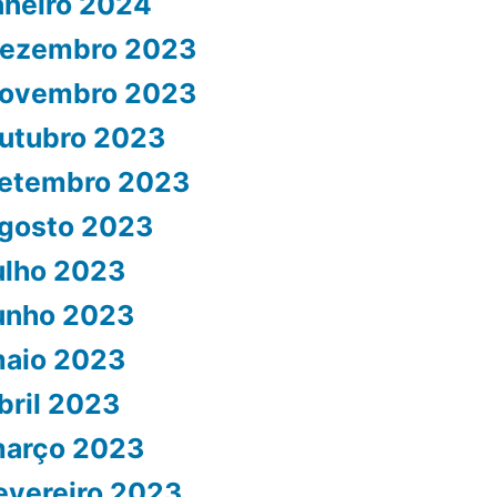
aneiro 2024
ezembro 2023
ovembro 2023
utubro 2023
etembro 2023
gosto 2023
ulho 2023
unho 2023
aio 2023
bril 2023
arço 2023
evereiro 2023