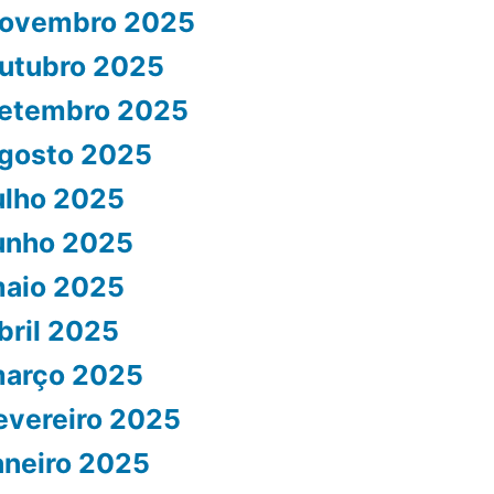
ovembro 2025
utubro 2025
etembro 2025
gosto 2025
ulho 2025
unho 2025
aio 2025
bril 2025
arço 2025
evereiro 2025
aneiro 2025