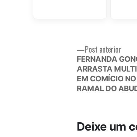
Post
Post anterior
Navegação
anteri
FERNANDA GON
de
ARRASTA MULT
EM COMÍCIO NO
Post
RAMAL DO ABU
Deixe um c