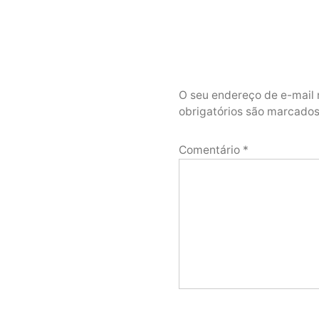
O seu endereço de e-mail 
obrigatórios são marcad
Comentário
*