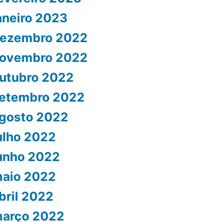
aneiro 2023
ezembro 2022
ovembro 2022
utubro 2022
etembro 2022
gosto 2022
ulho 2022
unho 2022
aio 2022
bril 2022
arço 2022