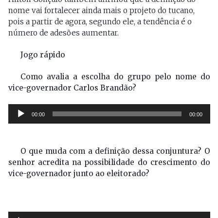
nome vai fortalecer ainda mais o projeto do tucano,
pois a partir de agora, segundo ele, a tendência é o
número de adesões aumentar.
Jogo rápido
Como avalia a escolha do grupo pelo nome do
vice-governador Carlos Brandão?
Tocador
00:00
00:00
de
áudio
O que muda com a definição dessa conjuntura? O
senhor acredita na possibilidade do crescimento do
vice-governador junto ao eleitorado?