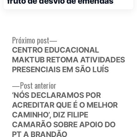
fruto de desvio de emendas
Próximo
Próximo post
Navegação
post:
CENTRO EDUCACIONAL
de
MAKTUB RETOMA ATIVIDADES
Post
PRESENCIAIS EM SÃO LUÍS
Post
Post anterior
anterior:
‘NÓS DECLARAMOS POR
ACREDITAR QUE É O MELHOR
CAMINHO’, DIZ FILIPE
CAMARÃO SOBRE APOIO DO
PT A BRANDÃO