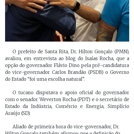
O prefeito de Santa Rita, Dr. Hilton Gonçalo (PMN),
avaliou, em entrevista ao blog do Isaías Rocha, que a
opção do governador Flávio Dino pela pré-candidatura
do vice-governador Carlos Brandão (PSDB) o Governo
do Estado “foi uma escolha natural”.
O tucano disputava o apoio oficial do governador
com o senador Weverton Rocha (PDT) e o secretário de
Estado da Indústria, Comércio e Energia, Simplício
Araújo (SD).
Aliado de primeira hora do vice-governador, Dr.
Hilton Gonçalo também afirmou que a definição do