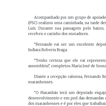
Acompanhado por um grupo de apoiadore
(PSC) realizou uma caminhada, na tarde dest
Luís. Durante sua passagem pelo bairro,
recebeu o carinho dos moradores.
“Fernando vai ser um excelente deput
Indiara Roberta Braga.
“Tenho certeza que ele vai represent
assembleia”, completou Maria José de Sousa
Diante a recepção calorosa, Fernando 
maranhenses.
“O Maranhão terá um deputado engajad
desenvolvimento e em prol das demandas do
dos maranhenses e é por eles que trabalhare