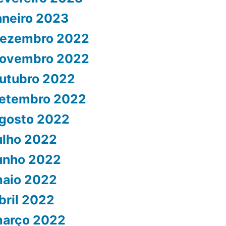
aneiro 2023
ezembro 2022
ovembro 2022
utubro 2022
etembro 2022
gosto 2022
ulho 2022
unho 2022
aio 2022
bril 2022
arço 2022