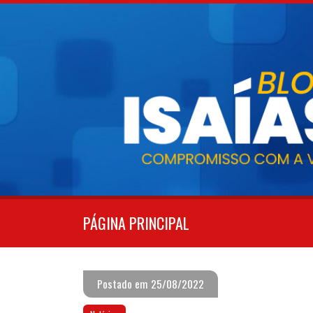
Pular
para
o
conteúdo
PÁGINA PRINCIPAL
Postado em 25/08/2022