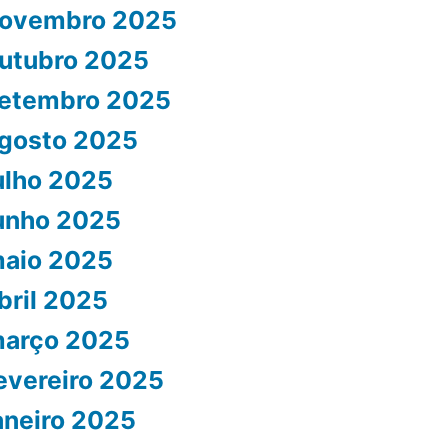
ovembro 2025
utubro 2025
etembro 2025
gosto 2025
ulho 2025
unho 2025
aio 2025
bril 2025
arço 2025
evereiro 2025
aneiro 2025