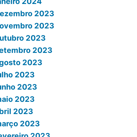
aneiro 2024
ezembro 2023
ovembro 2023
utubro 2023
etembro 2023
gosto 2023
ulho 2023
unho 2023
aio 2023
bril 2023
arço 2023
evereiro 2023