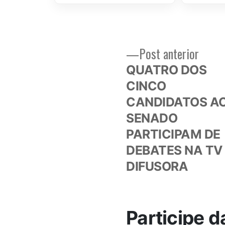
Post
Post anterior
Navegação
anteri
QUATRO DOS
de
CINCO
CANDIDATOS A
Post
SENADO
PARTICIPAM DE
DEBATES NA TV
DIFUSORA
Participe d