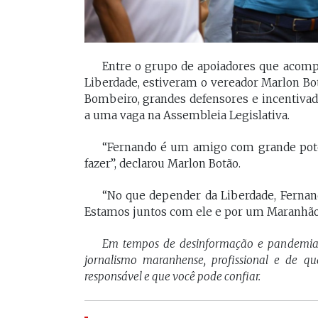
Entre o grupo de apoiadores que acom
Liberdade, estiveram o vereador Marlon Botã
Bombeiro, grandes defensores e incentivado
a uma vaga na Assembleia Legislativa.
“Fernando é um amigo com grande potenc
fazer”, declarou Marlon Botão.
“No que depender da Liberdade, Fernan
Estamos juntos com ele e por um Maranhão
Em tempos de desinformação e pandemi
jornalismo maranhense, profissional e de q
responsável e que você pode confiar.