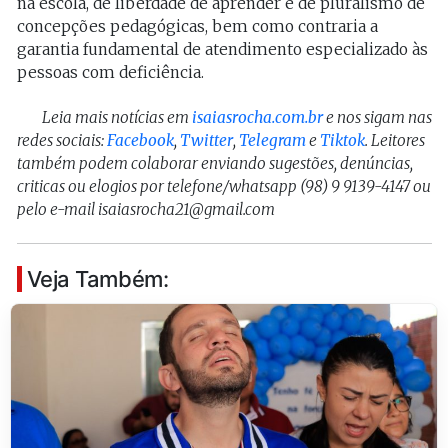
na escola, de liberdade de aprender e de pluralismo de
concepções pedagógicas, bem como contraria a
garantia fundamental de atendimento especializado às
pessoas com deficiência.
Leia mais notícias em
isaiasrocha.com.br
e nos sigam nas
redes sociais:
Facebook
,
Twitter
,
Telegram
e
Tiktok
. Leitores
também podem colaborar enviando sugestões, denúncias,
criticas ou elogios por telefone/whatsapp (98) 9 9139-4147 ou
pelo e-mail isaiasrocha21@gmail.com
Veja Também: