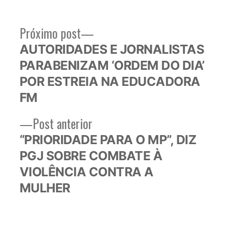
Próximo
Próximo post
Navegação
post:
AUTORIDADES E JORNALISTAS
de
PARABENIZAM ‘ORDEM DO DIA’
Post
POR ESTREIA NA EDUCADORA
FM
Post
Post anterior
anterior:
“PRIORIDADE PARA O MP”, DIZ
PGJ SOBRE COMBATE À
VIOLÊNCIA CONTRA A
MULHER