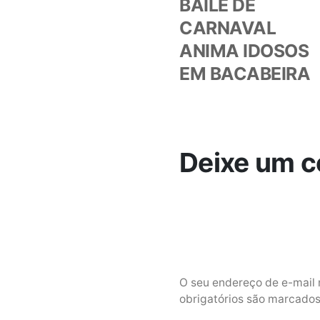
anteri
BAILE DE
de
CARNAVAL
ANIMA IDOSOS
Post
EM BACABEIRA
Deixe um c
O seu endereço de e-mail 
obrigatórios são marcad