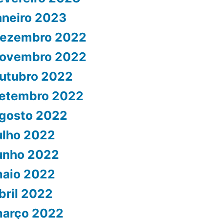
aneiro 2023
ezembro 2022
ovembro 2022
utubro 2022
etembro 2022
gosto 2022
ulho 2022
unho 2022
aio 2022
bril 2022
arço 2022