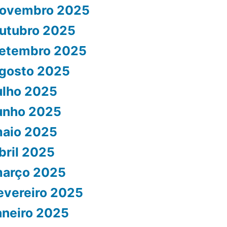
ovembro 2025
utubro 2025
etembro 2025
gosto 2025
ulho 2025
unho 2025
aio 2025
bril 2025
arço 2025
evereiro 2025
aneiro 2025