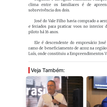
clima entre os familiares é de apree
sobrevivência dos dois.
José do Vale Filho havia comprado a ae
e feriados para praticar voos no interior 
piloto há 16 anos.
Ele é descendente do empresário José
ramo de beneficiamento de arroz na região
Luís, onde constituiu a Empreendimentos Va
Veja Também: