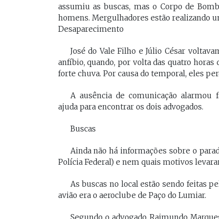
assumiu as buscas, mas o Corpo de Bomb
homens. Mergulhadores estão realizando um
Desaparecimento
José do Vale Filho e Júlio César volta
anfíbio, quando, por volta das quatro horas
forte chuva. Por causa do temporal, eles pe
A ausência de comunicação alarmou f
ajuda para encontrar os dois advogados.
Buscas
Ainda não há informações sobre o parade
Polícia Federal) e nem quais motivos levara
As buscas no local estão sendo feitas p
avião era o aeroclube de Paço do Lumiar.
Segundo o advogado Raimundo Marques,