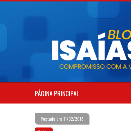
Pular
para
o
conteúdo
PÁGINA PRINCIPAL
Postado em 11/02/2016