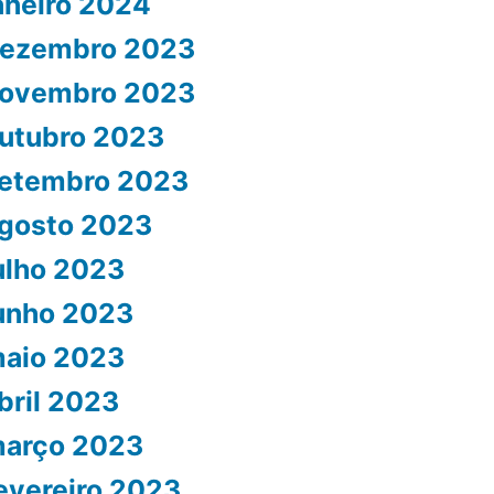
aneiro 2024
ezembro 2023
ovembro 2023
utubro 2023
etembro 2023
gosto 2023
ulho 2023
unho 2023
aio 2023
bril 2023
arço 2023
evereiro 2023