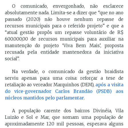
O comunicado, envergonhado, não esclarece
absolutamente nada. Limita-se a dizer que “que no ano
passado (2020) não houve nenhum repasse de
recursos municipais para o referido projeto” e que a
“atual gestão propôs um repasse voluntário de R$
600.000,00 de recursos municipais para auxiliar na
manutenção do projeto ‘Viva Bem Mais’, proposta
recusada pela entidade mantenedora da iniciativa
social”.
Na verdade, o comunicado da gestão braidista
serviu apenas para uma coisa: reforçar a tese de
retaliação ao vereador Marquinhos (DEM),
após a visita
do vice-governador Carlos Brandão (PSDB) aos
núcleos mantidos pelo parlamentar
.
A população carente dos bairros Divinéia, Vila
Luizão e Sol e Mar, que somam uma população de
aproximadamente 120 mil pessoas, esperava alguns