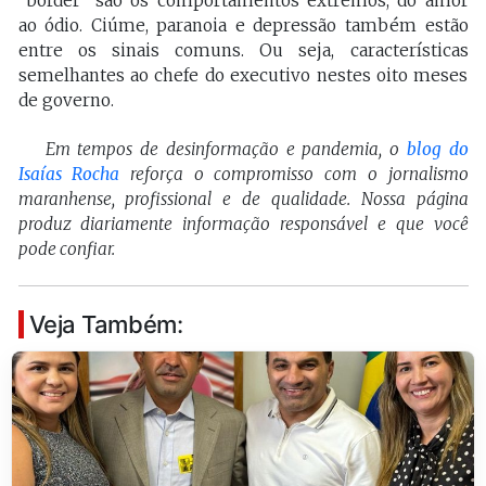
“border” são os comportamentos extremos, do amor
ao ódio. Ciúme, paranoia e depressão também estão
entre os sinais comuns. Ou seja, características
semelhantes ao chefe do executivo nestes oito meses
de governo.
Em tempos de desinformação e pandemia, o
blog do
Isaías Rocha
reforça o compromisso com o jornalismo
maranhense, profissional e de qualidade. Nossa página
produz diariamente informação responsável e que você
pode confiar.
Veja Também: