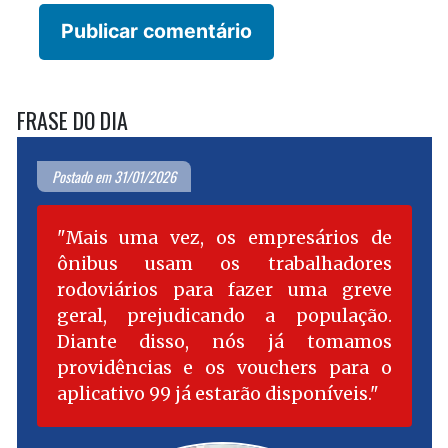
FRASE DO DIA
Postado em 31/01/2026
Mais uma vez, os empresários de
ônibus usam os trabalhadores
rodoviários para fazer uma greve
geral, prejudicando a população.
Diante disso, nós já tomamos
providências e os vouchers para o
aplicativo 99 já estarão disponíveis.