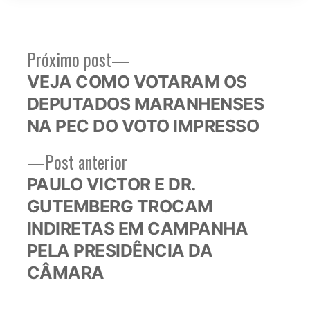
Próximo
Próximo post
Navegação
post:
VEJA COMO VOTARAM OS
de
DEPUTADOS MARANHENSES
Post
NA PEC DO VOTO IMPRESSO
Post
Post anterior
anterior:
PAULO VICTOR E DR.
GUTEMBERG TROCAM
INDIRETAS EM CAMPANHA
PELA PRESIDÊNCIA DA
CÂMARA