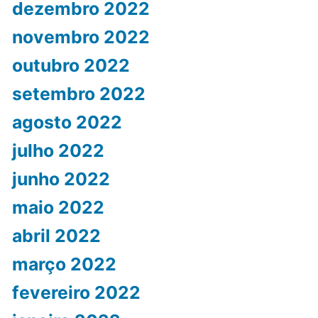
dezembro 2022
novembro 2022
outubro 2022
setembro 2022
agosto 2022
julho 2022
junho 2022
maio 2022
abril 2022
março 2022
fevereiro 2022