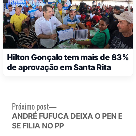
Hilton Gonçalo tem mais de 83%
de aprovação em Santa Rita
Próximo
Próximo post
Navegação
post:
ANDRÉ FUFUCA DEIXA O PEN E
de
SE FILIA NO PP
Post