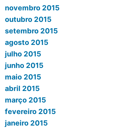
novembro 2015
outubro 2015
setembro 2015
agosto 2015
julho 2015
junho 2015
maio 2015
abril 2015
março 2015
fevereiro 2015
janeiro 2015