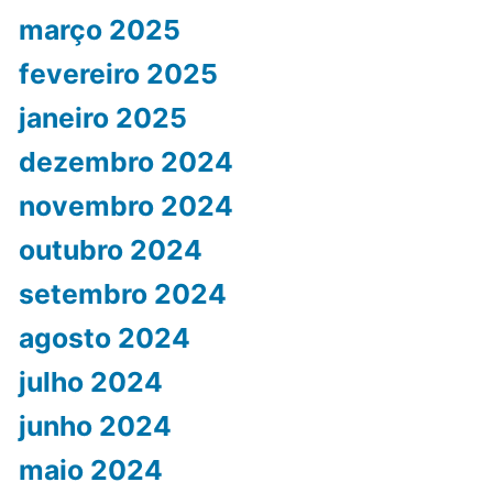
março 2025
fevereiro 2025
janeiro 2025
dezembro 2024
novembro 2024
outubro 2024
setembro 2024
agosto 2024
julho 2024
junho 2024
maio 2024