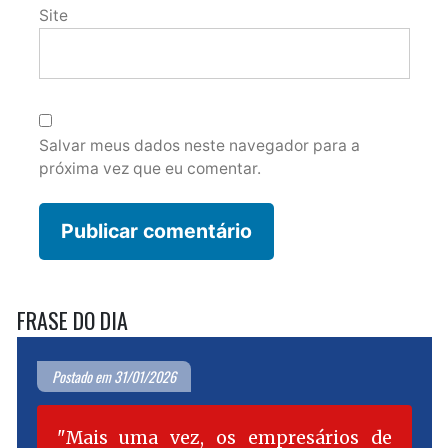
Site
Salvar meus dados neste navegador para a
próxima vez que eu comentar.
FRASE DO DIA
Postado em 31/01/2026
Mais uma vez, os empresários de