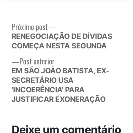
Próximo
Próximo post
Navegação
post:
RENEGOCIAÇÃO DE DÍVIDAS
de
COMEÇA NESTA SEGUNDA
Post
Post
Post anterior
anterior:
EM SÃO JOÃO BATISTA, EX-
SECRETÁRIO USA
‘INCOERÊNCIA’ PARA
JUSTIFICAR EXONERAÇÃO
Deixe um comentário