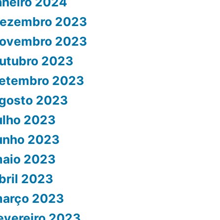
aneiro 2024
ezembro 2023
ovembro 2023
utubro 2023
etembro 2023
gosto 2023
ulho 2023
unho 2023
aio 2023
bril 2023
arço 2023
evereiro 2023