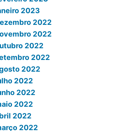
aneiro 2023
ezembro 2022
ovembro 2022
utubro 2022
etembro 2022
gosto 2022
ulho 2022
unho 2022
aio 2022
bril 2022
arço 2022