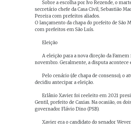
Sobre a escolha por Ivo Rezende, o martel
secretário chefe da Casa Civil, Sebastião Ma
Pereira com prefeitos aliados.
O lançamento da chapa do prefeito de São Ma
com prefeitos em São Luís.
Eleição
A eleição para a nova direção da Famem f
novembro. Geralmente, a disputa acontece 
Pelo cenário (de chapa de consenso), o at
decidiu antecipar a eleição.
Erlânio Xavier foi reeleito em 2021 pre
Gentil, prefeito de Caxias. Na ocasião, os 
governador Flávio Dino (PSB).
Xavier era o candidato do senador Wevert