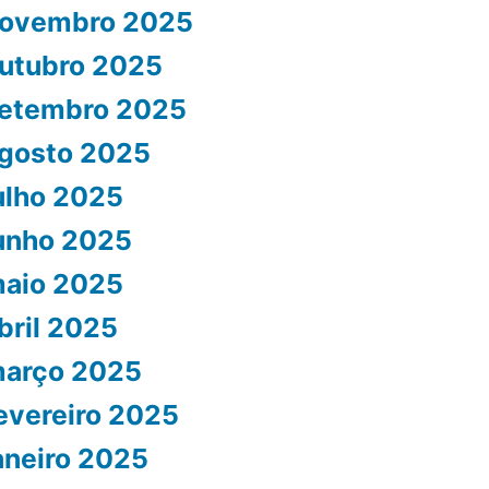
ovembro 2025
utubro 2025
etembro 2025
gosto 2025
ulho 2025
unho 2025
aio 2025
bril 2025
arço 2025
evereiro 2025
aneiro 2025