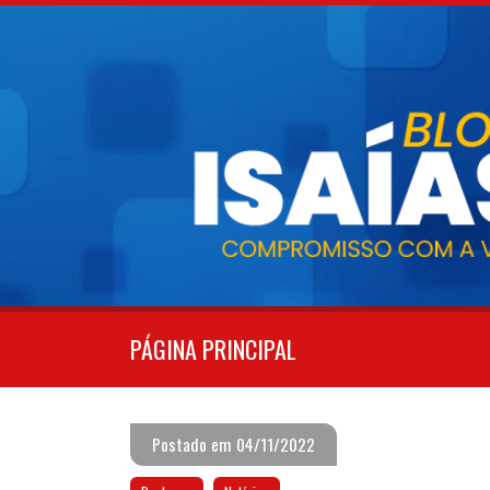
Pular
para
o
conteúdo
PÁGINA PRINCIPAL
Postado em 04/11/2022