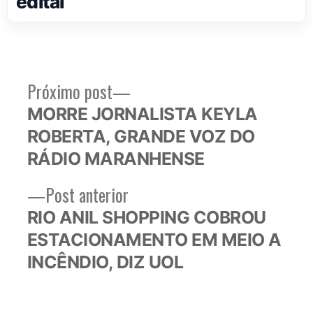
edital
Próximo
Próximo post
Navegação
post:
MORRE JORNALISTA KEYLA
de
ROBERTA, GRANDE VOZ DO
Post
RÁDIO MARANHENSE
Post
Post anterior
anterior:
RIO ANIL SHOPPING COBROU
ESTACIONAMENTO EM MEIO A
INCÊNDIO, DIZ UOL