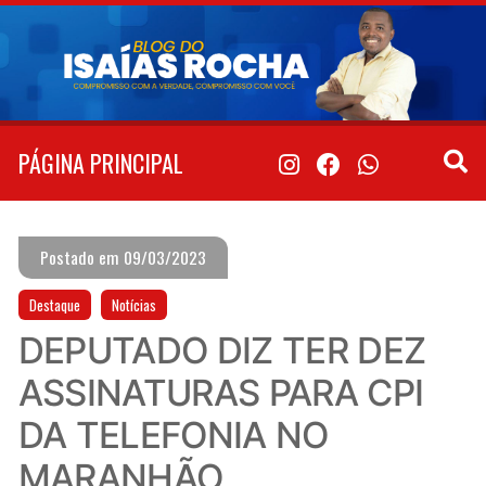
Pular
para
o
conteúdo
PÁGINA PRINCIPAL
Postado em 09/03/2023
Destaque
Notícias
DEPUTADO DIZ TER DEZ
ASSINATURAS PARA CPI
DA TELEFONIA NO
MARANHÃO