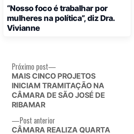
“Nosso foco é trabalhar por
mulheres na política”, diz Dra.
Vivianne
Próximo
Próximo post
Navegação
post:
MAIS CINCO PROJETOS
de
INICIAM TRAMITAÇÃO NA
Post
CÂMARA DE SÃO JOSÉ DE
RIBAMAR
Post
Post anterior
anterior:
CÂMARA REALIZA QUARTA