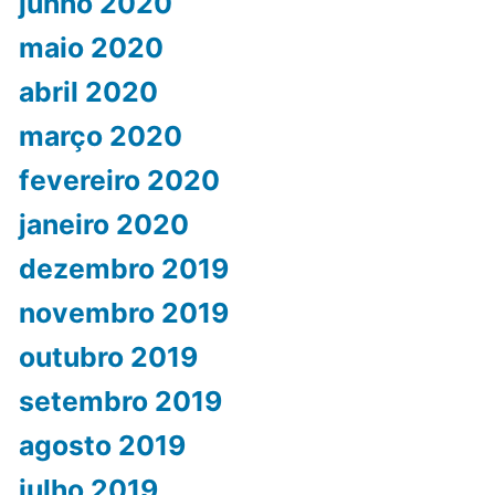
junho 2020
maio 2020
abril 2020
março 2020
fevereiro 2020
janeiro 2020
dezembro 2019
novembro 2019
outubro 2019
setembro 2019
agosto 2019
julho 2019