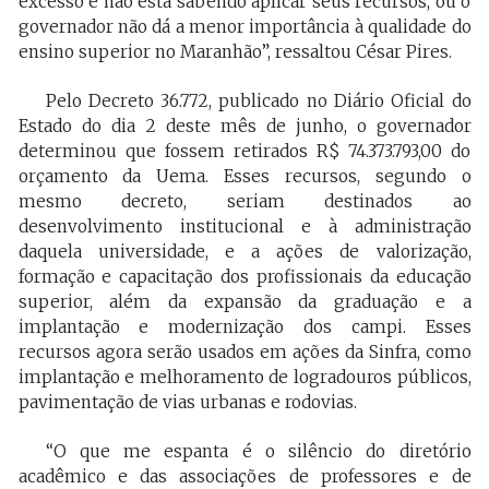
excesso e não está sabendo aplicar seus recursos, ou o
governador não dá a menor importância à qualidade do
ensino superior no Maranhão”, ressaltou César Pires.
Pelo Decreto 36.772, publicado no Diário Oficial do
Estado do dia 2 deste mês de junho, o governador
determinou que fossem retirados R$ 74.373.793,00 do
orçamento da Uema. Esses recursos, segundo o
mesmo decreto, seriam destinados ao
desenvolvimento institucional e à administração
daquela universidade, e a ações de valorização,
formação e capacitação dos profissionais da educação
superior, além da expansão da graduação e a
implantação e modernização dos campi. Esses
recursos agora serão usados em ações da Sinfra, como
implantação e melhoramento de logradouros públicos,
pavimentação de vias urbanas e rodovias.
“O que me espanta é o silêncio do diretório
acadêmico e das associações de professores e de