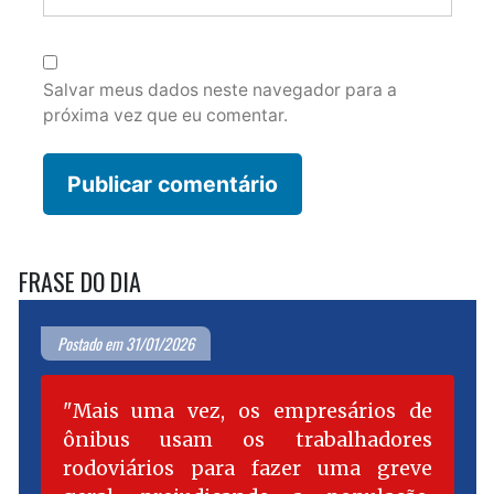
Salvar meus dados neste navegador para a
próxima vez que eu comentar.
FRASE DO DIA
Postado em 31/01/2026
Mais uma vez, os empresários de
ônibus usam os trabalhadores
rodoviários para fazer uma greve