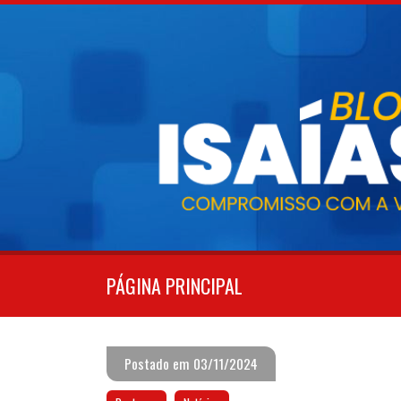
Pular
para
o
conteúdo
PÁGINA PRINCIPAL
Postado em 03/11/2024