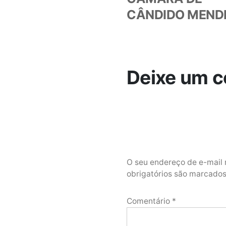
CÂNDIDO MEND
Deixe um c
O seu endereço de e-mail 
obrigatórios são marcad
Comentário
*