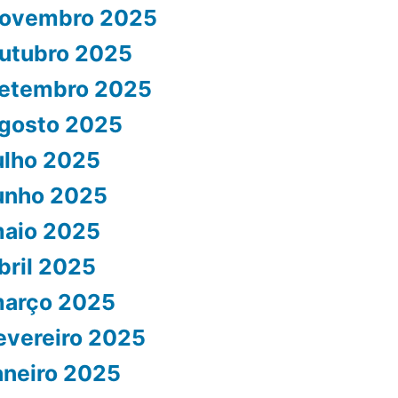
ovembro 2025
utubro 2025
etembro 2025
gosto 2025
ulho 2025
unho 2025
aio 2025
bril 2025
arço 2025
evereiro 2025
aneiro 2025