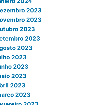
aneiro 2024
ezembro 2023
ovembro 2023
utubro 2023
etembro 2023
gosto 2023
ulho 2023
unho 2023
aio 2023
bril 2023
arço 2023
evereiro 2023