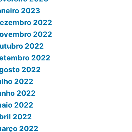
aneiro 2023
ezembro 2022
ovembro 2022
utubro 2022
etembro 2022
gosto 2022
ulho 2022
unho 2022
aio 2022
bril 2022
arço 2022