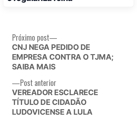
Próximo
Próximo post
Navegação
post:
CNJ NEGA PEDIDO DE
de
EMPRESA CONTRA O TJMA;
Post
SAIBA MAIS
Post
Post anterior
anterior:
VEREADOR ESCLARECE
TÍTULO DE CIDADÃO
LUDOVICENSE A LULA