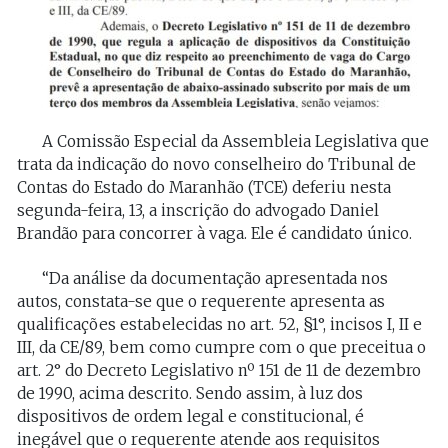
A Comissão Especial da Assembleia Legislativa que
trata da indicação do novo conselheiro do Tribunal de
Contas do Estado do Maranhão (TCE) deferiu nesta
segunda-feira, 13, a inscrição do advogado Daniel
Brandão para concorrer à vaga. Ele é candidato único.
“Da análise da documentação apresentada nos
autos, constata-se que o requerente apresenta as
qualificações estabelecidas no art. 52, §1°, incisos I, II e
III, da CE/89, bem como cumpre com o que preceitua o
art. 2° do Decreto Legislativo nº 151 de 11 de dezembro
de 1990, acima descrito. Sendo assim, à luz dos
dispositivos de ordem legal e constitucional, é
inegável que o requerente atende aos requisitos