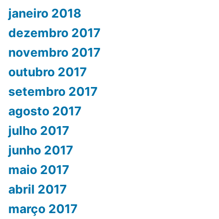
janeiro 2018
dezembro 2017
novembro 2017
outubro 2017
setembro 2017
agosto 2017
julho 2017
junho 2017
maio 2017
abril 2017
março 2017