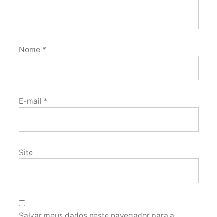
Nome
*
E-mail
*
Site
Salvar meus dados neste navegador para a