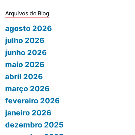
Arquivos do Blog
agosto 2026
julho 2026
junho 2026
maio 2026
abril 2026
março 2026
fevereiro 2026
janeiro 2026
dezembro 2025