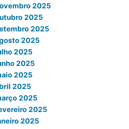
ovembro 2025
utubro 2025
etembro 2025
gosto 2025
ulho 2025
unho 2025
aio 2025
bril 2025
arço 2025
evereiro 2025
aneiro 2025