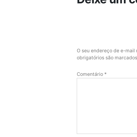
O seu endereço de e-mail 
obrigatórios são marcad
Comentário
*