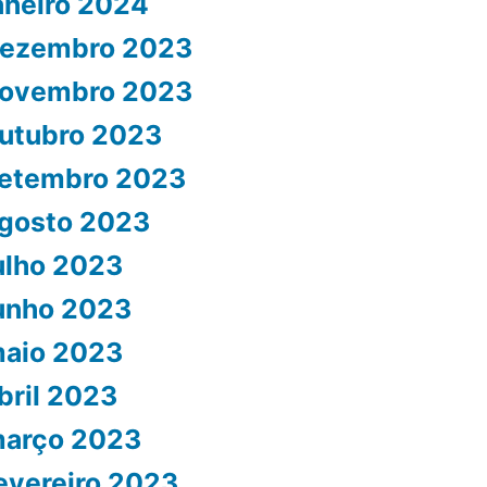
aneiro 2024
ezembro 2023
ovembro 2023
utubro 2023
etembro 2023
gosto 2023
ulho 2023
unho 2023
aio 2023
bril 2023
arço 2023
evereiro 2023