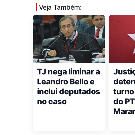
Veja Também:
TJ nega liminar a
Justi
Leandro Bello e
deter
inclui deputados
turno
no caso
do PT
Mara