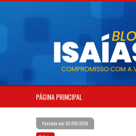
Pular
para
o
conteúdo
PÁGINA PRINCIPAL
Postado em 02/09/2016