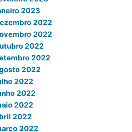
aneiro 2023
ezembro 2022
ovembro 2022
utubro 2022
etembro 2022
gosto 2022
ulho 2022
unho 2022
aio 2022
bril 2022
arço 2022