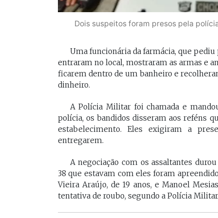
Dois suspeitos foram presos pela políc
Uma funcionária da farmácia, que pediu p
entraram no local, mostraram as armas e a
ficarem dentro de um banheiro e recolher
dinheiro.
A Polícia Militar foi chamada e mando
polícia, os bandidos disseram aos reféns 
estabelecimento. Eles exigiram a pres
entregarem.
A negociação com os assaltantes durou
38 que estavam com eles foram apreendidos
Vieira Araújo, de 19 anos, e Manoel Mesia
tentativa de roubo, segundo a Polícia Militar