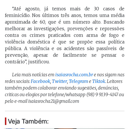
“Até agosto, já temos mais de 30 casos de
feminicídio. Nos últimos três anos, temos uma média
aproximada de 60, que é um número alto. Buscando
melhorar as investigações, prevenções e repressões
contra os crimes praticados com arma de fogo e
violência doméstica é que se propõe essa política
pública. A violência e os acidentes são passíveis de
prevenção, apesar de facilmente se pensar o
contrário”, justificou.
Leia mais notícias em
isaiasrocha.com.br
e nos sigam nas
redes sociais:
Facebook
,
Twitter
,
Telegram
e
Tiktok
. Leitores
também podem colaborar enviando sugestões, denúncias,
criticas ou elogios por telefone/whatsapp (98) 9 9139-4147 ou
pelo e-mail isaiasrocha21@gmail.com
Veja Também: