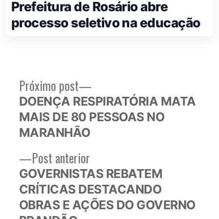
Prefeitura de Rosário abre
processo seletivo na educação
Próximo
Próximo post
Navegação
post:
DOENÇA RESPIRATÓRIA MATA
de
MAIS DE 80 PESSOAS NO
Post
MARANHÃO
Post
Post anterior
anterior:
GOVERNISTAS REBATEM
CRÍTICAS DESTACANDO
OBRAS E AÇÕES DO GOVERNO