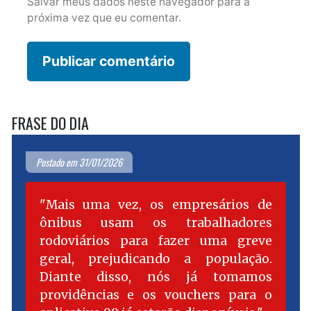
Salvar meus dados neste navegador para a
próxima vez que eu comentar.
FRASE DO DIA
Postado em 31/01/2026
Mais uma vez, os empresários de
ônibus usam os trabalhadores
rodoviários para fazer uma greve
geral, prejudicando a população.
Diante disso, nós já tomamos
providências e os vouchers para o