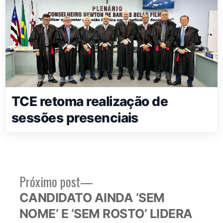
TCE retoma realização de
sessões presenciais
Próximo
Próximo post
Navegação
post:
CANDIDATO AINDA ‘SEM
de
NOME’ E ‘SEM ROSTO’ LIDERA
Post