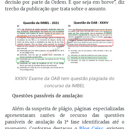
decisão por parte da Ordem. E que seja em breve”, diz
trecho da publicação que trata sobre o assunto.
XXXIV Exame da OAB tem questão plagiada do
concurso da IMBEL
Questões passíveis de anulação:
Além da suspeita de plágio, páginas especializadas
apresentaram razões de recurso das questões
passíveis de anulação da 1ª fase identificadas até o
momento. Conforme destacou o
Blog Ceisc
, existem