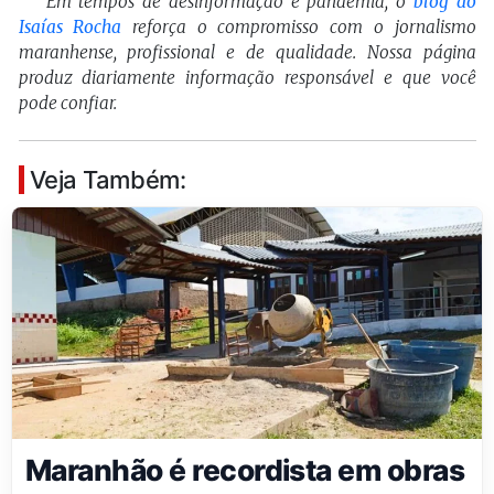
Em tempos de desinformação e pandemia, o
blog do
Isaías Rocha
reforça o compromisso com o jornalismo
maranhense, profissional e de qualidade. Nossa página
produz diariamente informação responsável e que você
pode confiar.
Veja Também:
Maranhão é recordista em obras