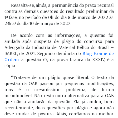
Ressalta-se, ainda, a permanência do prazo recursal
contra as demais questões do resultado preliminar da
1ª fase, no período de 0h do dia 8 de março de 2022 às
23h59 do dia 10 de março de 2022.
De acordo com as informações, a questão foi
anulada após suspeita de plágio do concurso para
Advogado da Indústria de Material Bélico do Brasil –
IMBEL, de 2021. Segundo denúncia do
Blog Exame de
Ordem
, a questão 63, da prova branca do XXXIV, é a
cópia.
“Trata-se de um plágio quase literal. O texto da
questão da OAB passou por pequenas modificações,
mas é o mesmíssimo problema, de forma
inconfundível. Não resta outra alternativa para a OAB
que não a anulação da questão. Ela já anulou, bem
recentemente, duas questões por plágio e agora não
deve mudar de postura. Aliás, confiamos na melhor