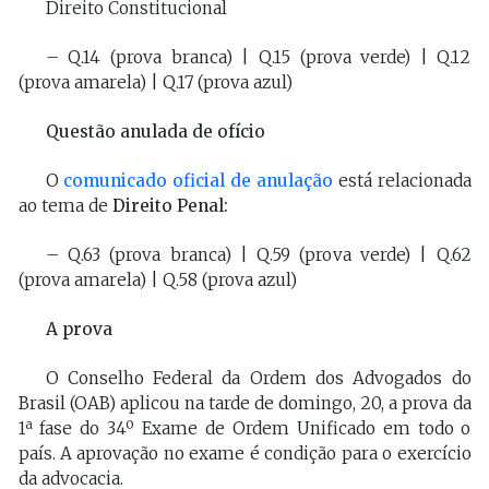
Direito Constitucional
– Q.14 (prova branca) | Q.15 (prova verde) | Q.12
(prova amarela) | Q.17 (prova azul)
Questão anulada de ofício
O
comunicado oficial de anulação
está relacionada
ao tema de
Direito Penal:
– Q.63 (prova branca) | Q.59 (prova verde) | Q.62
(prova amarela) | Q.58 (prova azul)
A prova
O Conselho Federal da Ordem dos Advogados do
Brasil (OAB) aplicou na tarde de domingo, 20, a prova da
1ª fase do 34º Exame de Ordem Unificado em todo o
país. A aprovação no exame é condição para o exercício
da advocacia.