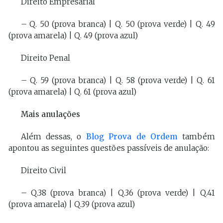
Direito Empresarial
– Q. 50 (prova branca) | Q. 50 (prova verde) | Q. 49
(prova amarela) | Q. 49 (prova azul)
Direito Penal
– Q. 59 (prova branca) | Q. 58 (prova verde) | Q. 61
(prova amarela) | Q. 61 (prova azul)
Mais anulações
Além dessas, o
Blog Prova de Ordem
também
apontou as seguintes questões passíveis de anulação:
Direito Civil
– Q.38 (prova branca) | Q.36 (prova verde) | Q.41
(prova amarela) | Q.39 (prova azul)