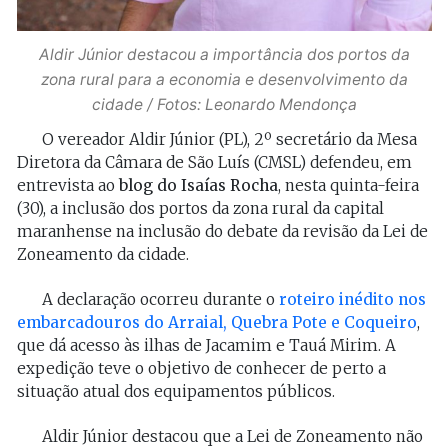
Aldir Júnior destacou a importância dos portos da
zona rural para a economia e desenvolvimento da
cidade / Fotos: Leonardo Mendonça
O vereador Aldir Júnior (PL), 2º secretário da Mesa
Diretora da Câmara de São Luís (CMSL) defendeu, em
entrevista ao
blog do Isaías Rocha
, nesta quinta-feira
(30), a inclusão dos portos da zona rural da capital
maranhense na inclusão do debate da revisão da Lei de
Zoneamento da cidade.
A declaração ocorreu durante o
roteiro inédito nos
embarcadouros do Arraial, Quebra Pote e Coqueiro
,
que dá acesso às ilhas de Jacamim e Tauá Mirim. A
expedição teve o objetivo de conhecer de perto a
situação atual dos equipamentos públicos.
Aldir Júnior destacou que a Lei de Zoneamento não