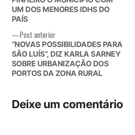
UM DOS MENORES IDHS DO
PAÍS
Post
Post anterior
anterior:
“NOVAS POSSIBILIDADES PARA
SÃO LUÍS”, DIZ KARLA SARNEY
SOBRE URBANIZAÇÃO DOS
PORTOS DA ZONA RURAL
Deixe um comentário