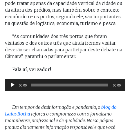
pode tratar apenas da capacidade vertical da cidade ou
da altura dos prédios, mas também sobre o contexto
econômico e os portos, segundo ele, são importantes
na questão de logística, economia, turismo e pesca.
“As comunidades dos três portos que foram
visitados e dos outros três que ainda iremos visitar
deverão ser chamadas para participar deste debate na
Câmara”, garantiu o parlamentar.
Fala aí, vereador!
Tocador
00:00
00:00
de
áudio
Em tempos de desinformação e pandemia, o
blog do
Isaías Rocha
reforça o compromisso com o jornalismo
maranhense, profissional e de qualidade. Nossa página
produz diariamente informação responsável e que você