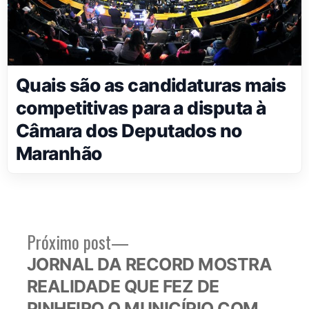
Quais são as candidaturas mais
competitivas para a disputa à
Câmara dos Deputados no
Maranhão
Próximo
Próximo post
Navegação
post:
JORNAL DA RECORD MOSTRA
de
REALIDADE QUE FEZ DE
Post
PINHEIRO O MUNICÍPIO COM