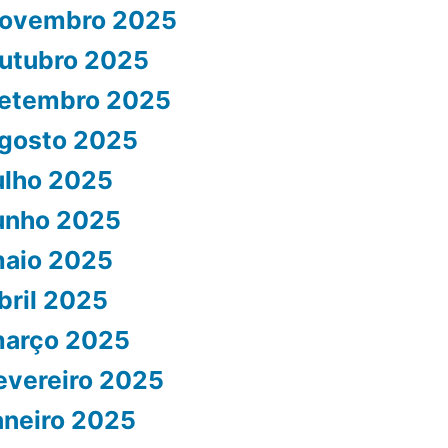
ovembro 2025
utubro 2025
etembro 2025
gosto 2025
ulho 2025
unho 2025
aio 2025
bril 2025
arço 2025
evereiro 2025
aneiro 2025