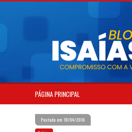
Pular
para
o
conteúdo
PÁGINA PRINCIPAL
Postado em 18/04/2016