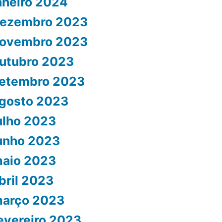
aneiro 2024
ezembro 2023
ovembro 2023
utubro 2023
etembro 2023
gosto 2023
ulho 2023
unho 2023
aio 2023
bril 2023
arço 2023
evereiro 2023