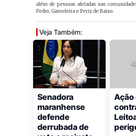
além de pessoas afetadas nas comunidades 
Pedro, Gameleira e Periz de Baixo.
Veja Também:
Senadora
Ação 
maranhense
contr
defende
Leito
derrubada de
peri