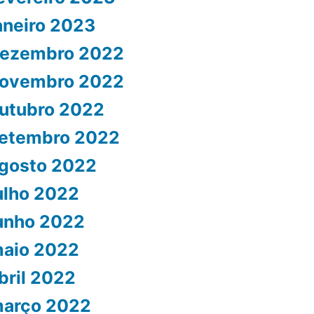
aneiro 2023
ezembro 2022
ovembro 2022
utubro 2022
etembro 2022
gosto 2022
ulho 2022
unho 2022
aio 2022
bril 2022
arço 2022