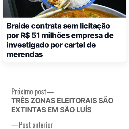
Braide contrata sem licitação
por R$ 51 milhões empresa de
investigado por cartel de
merendas
Próximo
Próximo post
Navegação
post:
TRÊS ZONAS ELEITORAIS SÃO
de
EXTINTAS EM SÃO LUÍS
Post
Post
Post anterior