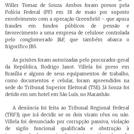
Willer Tomaz de Souza. Ambos foram presos pela
Polícia Federal (PF) em 18 de maio por suposto
envolvimento com a operação Greenfield – que apura
fraudes em fundos públicos de pensão e
favorecimento a uma empresa de celulose controlada
pelo conglomerado J&F, que também abarca o
frigorífico JBS.
As prisões foram autorizadas pelo procurador-geral
da República, Rodrigo Janot. Villela foi preso em
Brasília e alguns de seus equipamentos de trabalho,
como documentos e celular, foram apreendidos na
sede do Tribunal Superior Eleitoral (TSE). Já Souza foi
detido em um hotel em São Luís, no Maranhão.
A denúncia foi feita ao Tribunal Regional Federal
(TRF3), que irá decidir se os dois viram réus ou não.
Villela foi denunciado por corrupção passiva, violação
de sigilo funcional qualificada e obstrução à