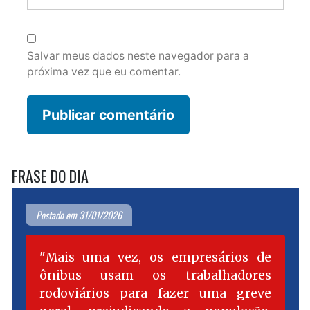
Salvar meus dados neste navegador para a
próxima vez que eu comentar.
FRASE DO DIA
Postado em 31/01/2026
Mais uma vez, os empresários de
ônibus usam os trabalhadores
rodoviários para fazer uma greve