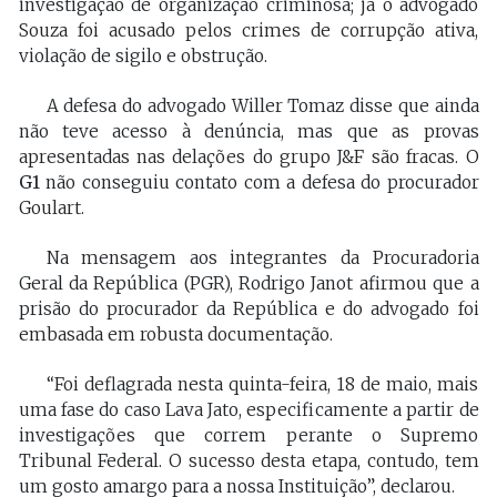
investigação de organização criminosa; já o advogado
Souza foi acusado pelos crimes de corrupção ativa,
violação de sigilo e obstrução.
A defesa do advogado Willer Tomaz disse que ainda
não teve acesso à denúncia, mas que as provas
apresentadas nas delações do grupo J&F são fracas. O
G1
não conseguiu contato com a defesa do procurador
Goulart.
Na mensagem aos integrantes da Procuradoria
Geral da República (PGR), Rodrigo Janot afirmou que a
prisão do procurador da República e do advogado foi
embasada em robusta documentação.
“Foi deflagrada nesta quinta-feira, 18 de maio, mais
uma fase do caso Lava Jato, especificamente a partir de
investigações que correm perante o Supremo
Tribunal Federal. O sucesso desta etapa, contudo, tem
um gosto amargo para a nossa Instituição”, declarou.