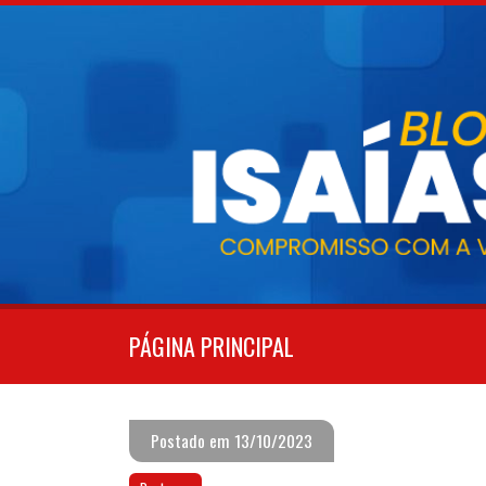
Pular
para
o
conteúdo
PÁGINA PRINCIPAL
Postado em 13/10/2023