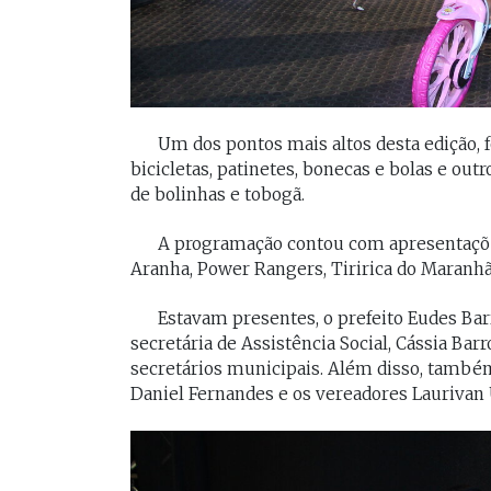
Um dos pontos mais altos desta edição, f
bicicletas, patinetes, bonecas e bolas e out
de bolinhas e tobogã.
A programação contou com apresentações
Aranha, Power Rangers, Tiririca do Maranhão
Estavam presentes, o prefeito Eudes Barr
secretária de Assistência Social, Cássia Barr
secretários municipais. Além disso, também
Daniel Fernandes e os vereadores Laurivan 