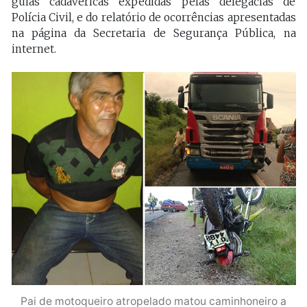
guias cadavéricas expedidas pelas delegacias de
Polícia Civil, e do relatório de ocorrências apresentadas
na página da Secretaria de Segurança Pública, na
internet.
Pai de motoqueiro atropelado matou caminhoneiro a