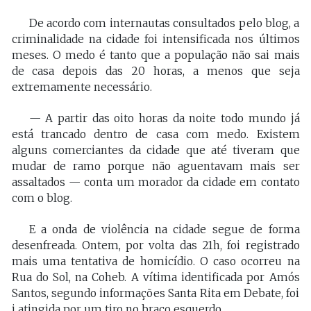
De acordo com internautas consultados pelo blog, a
criminalidade na cidade foi intensificada nos últimos
meses. O medo é tanto que a população não sai mais
de casa depois das 20 horas, a menos que seja
extremamente necessário.
— A partir das oito horas da noite todo mundo já
está trancado dentro de casa com medo. Existem
alguns comerciantes da cidade que até tiveram que
mudar de ramo porque não aguentavam mais ser
assaltados — conta um morador da cidade em contato
com o blog.
E a onda de violência na cidade segue de forma
desenfreada. Ontem, por volta das 21h, foi registrado
mais uma tentativa de homicídio. O caso ocorreu na
Rua do Sol, na Coheb. A vítima identificada por Amós
Santos, segundo informações Santa Rita em Debate, foi
i atingida por um tiro no braço esquerdo.