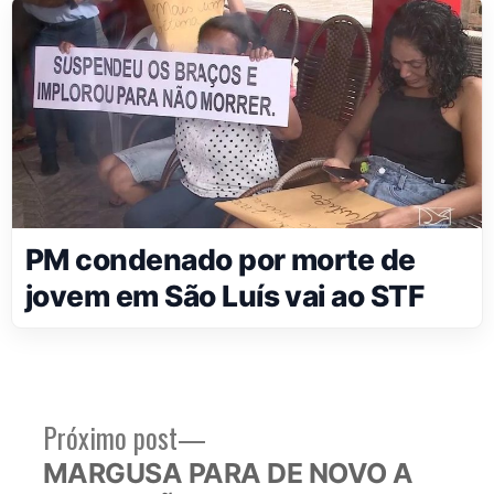
PM condenado por morte de
jovem em São Luís vai ao STF
Próximo
Próximo post
Navegação
post:
MARGUSA PARA DE NOVO A
de