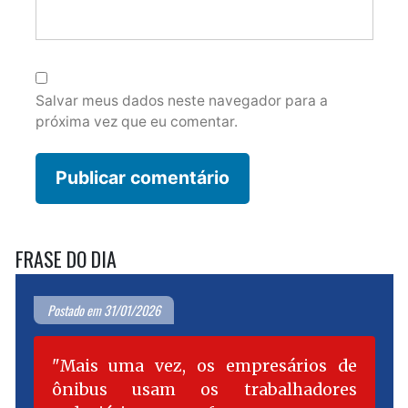
Salvar meus dados neste navegador para a
próxima vez que eu comentar.
FRASE DO DIA
Postado em 31/01/2026
Mais uma vez, os empresários de
ônibus usam os trabalhadores