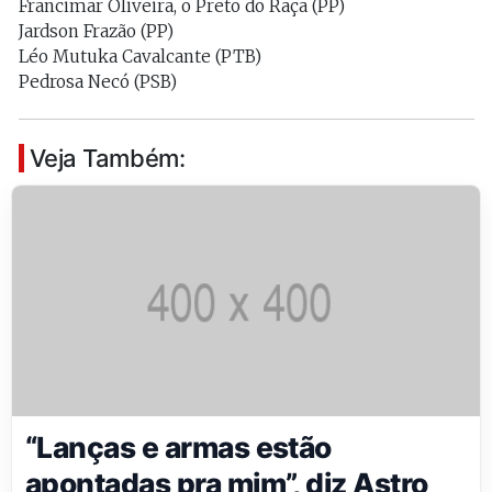
Francimar Oliveira, o Preto do Raça (PP)
Jardson Frazão (PP)
Léo Mutuka Cavalcante (PTB)
Pedrosa Necó (PSB)
Veja Também:
“Lanças e armas estão
apontadas pra mim”, diz Astro