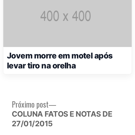
Jovem morre em motel após
levar tiro na orelha
Próximo
Próximo post
Navegação
post:
COLUNA FATOS E NOTAS DE
de
27/01/2015
Post