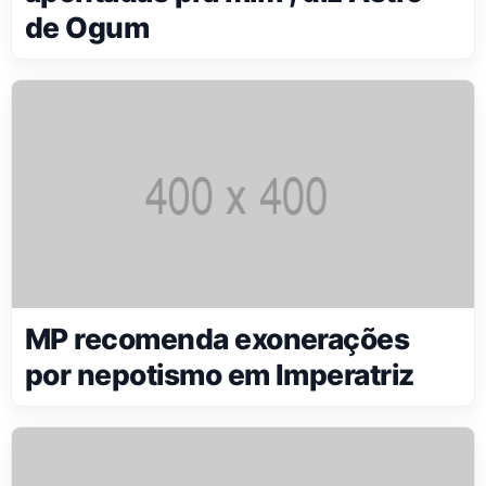
de Ogum
MP recomenda exonerações
por nepotismo em Imperatriz