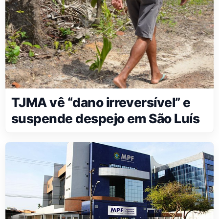
TJMA vê “dano irreversível” e
suspende despejo em São Luís