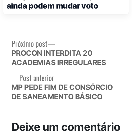
ainda podem mudar voto
Próximo
Próximo post
Navegação
post:
PROCON INTERDITA 20
de
ACADEMIAS IRREGULARES
Post
Post
Post anterior
anterior:
MP PEDE FIM DE CONSÓRCIO
DE SANEAMENTO BÁSICO
Deixe um comentário