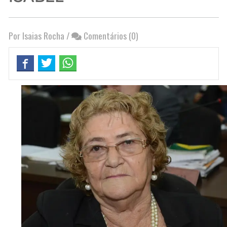
Por Isaias Rocha
/
Comentários (0)